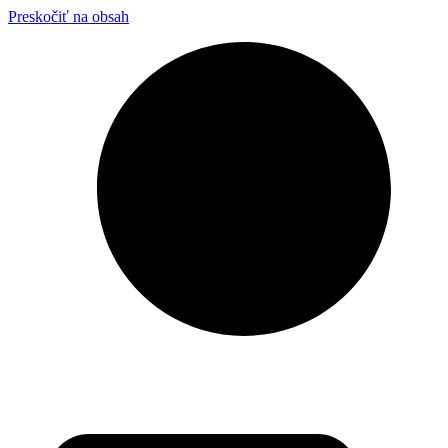
Preskočiť na obsah