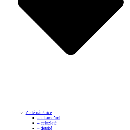
Zlaté náušnice
– s kameňmi
– celozlaté
– detské