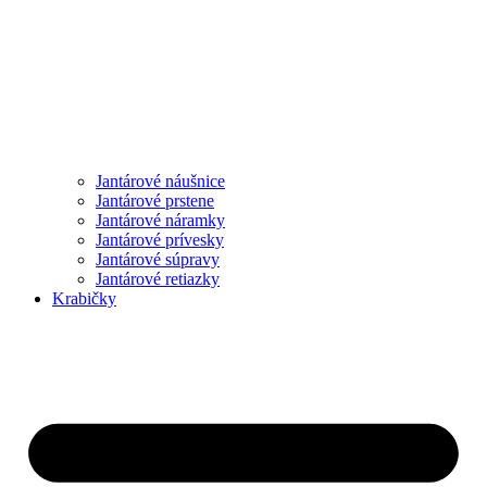
Jantárové náušnice
Jantárové prstene
Jantárové náramky
Jantárové prívesky
Jantárové súpravy
Jantárové retiazky
Krabičky