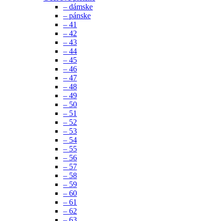
– dámske
– pánske
– 41
– 42
– 43
– 44
– 45
– 46
– 47
– 48
– 49
– 50
– 51
– 52
– 53
– 54
– 55
– 56
– 57
– 58
– 59
– 60
– 61
– 62
– 63