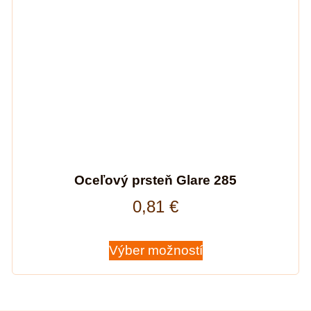
Oceľový prsteň Glare 285
0,81
€
Výber možností