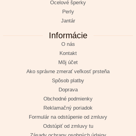
Ocelové šperky
Perly
Jantár
Informácie
O nás
Kontakt
Môj účet
Ako správne zmerať veľkosť prsteňa
Spôsob platby
Doprava
Obchodné podmienky
Reklamačný poriadok
Formulár na odstúpenie od zmluvy
Odstúpiť od zmluvy tu
Zásady ochrany osobných údajov