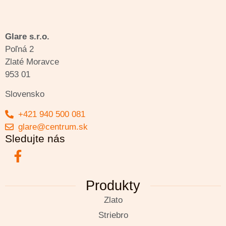
Glare s.r.o.
Poľná 2
Zlaté Moravce
953 01
Slovensko
+421 940 500 081
glare@centrum.sk
Sledujte nás
Produkty
Zlato
Striebro