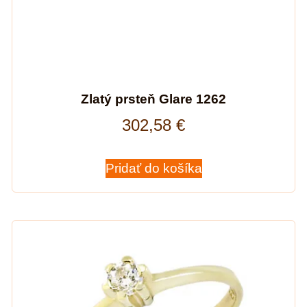
Zlatý prsteň Glare 1262
302,58
€
Pridať do košíka