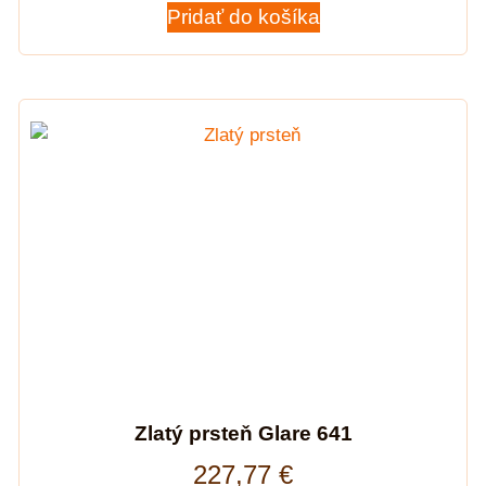
Pridať do košíka
Zlatý prsteň Glare 641
227,77
€