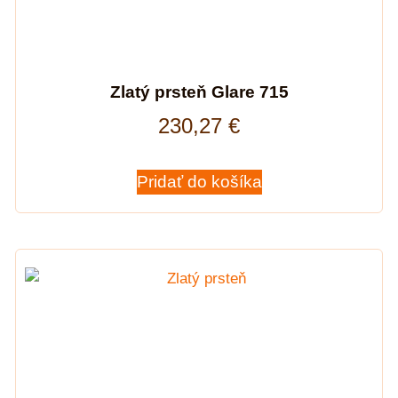
Zlatý prsteň Glare 715
230,27
€
Pridať do košíka