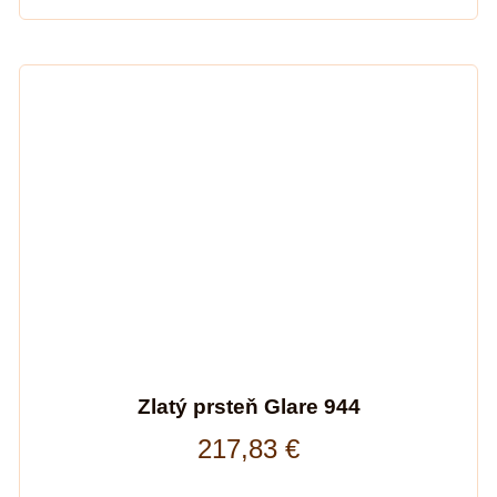
Zlatý prsteň Glare 944
217,83
€