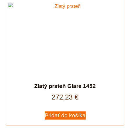
Zlatý prsteň Glare 1452
272,23
€
Pridať do košíka