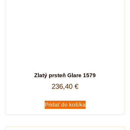
Zlatý prsteň Glare 1579
236,40
€
Pridať do košíka