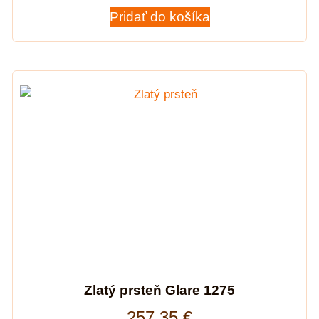
Pridať do košíka
Zlatý prsteň Glare 1275
257,35
€