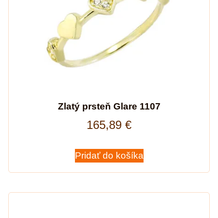
Zlatý prsteň Glare 1107
165,89
€
Pridať do košíka