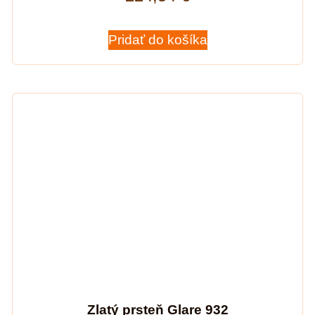
Pridať do košíka
Zlatý prsteň Glare 932