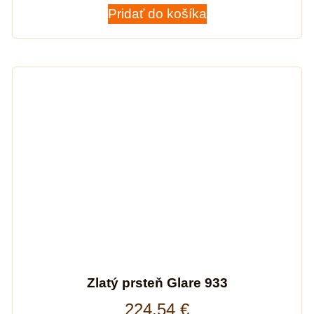
Pridať do košíka
Zlatý prsteň Glare 933
224,54
€