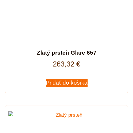
Zlatý prsteň Glare 657
263,32
€
Pridať do košíka