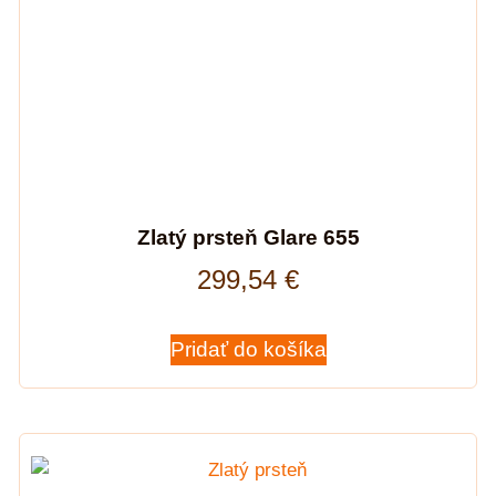
Zlatý prsteň Glare 655
299,54
€
Pridať do košíka