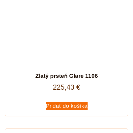
Zlatý prsteň Glare 1106
225,43
€
Pridať do košíka