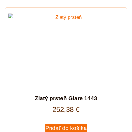
Zlatý prsteň Glare 1443
252,38
€
Pridať do košíka