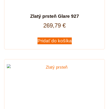
Zlatý prsteň Glare 927
269,79
€
Pridať do košíka