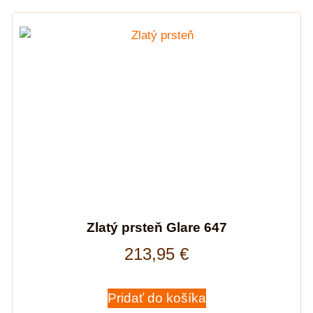
Zlatý prsteň Glare 647
213,95
€
Pridať do košíka