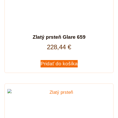
Zlatý prsteň Glare 659
228,44
€
Pridať do košíka