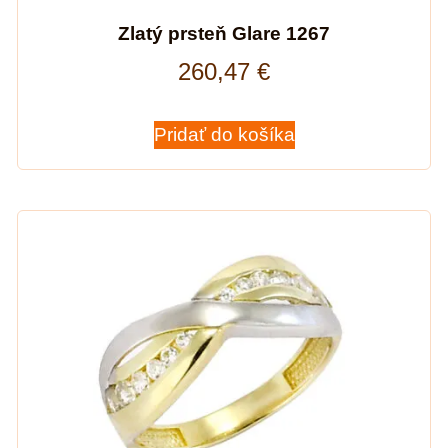
Zlatý prsteň Glare 1267
260,47
€
Pridať do košíka