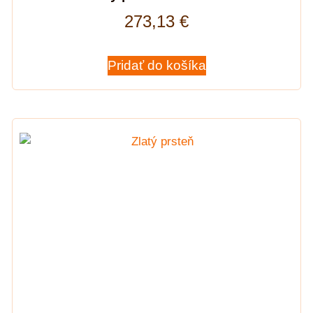
273,13
€
Pridať do košíka