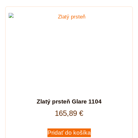
Zlatý prsteň Glare 1104
165,89
€
Pridať do košíka