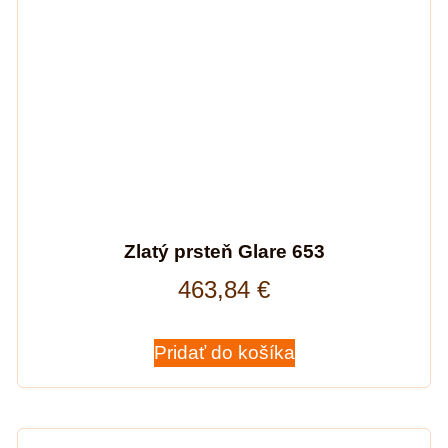
Zlatý prsteň Glare 653
463,84
€
Pridať do košíka