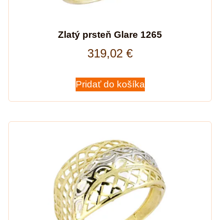
Zlatý prsteň Glare 1265
319,02
€
Pridať do košíka