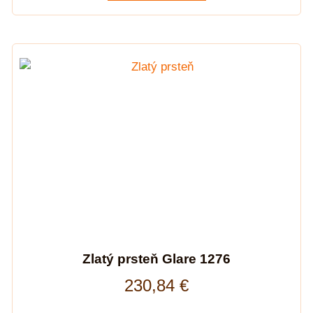
Zlatý prsteň Glare 1276
230,84
€