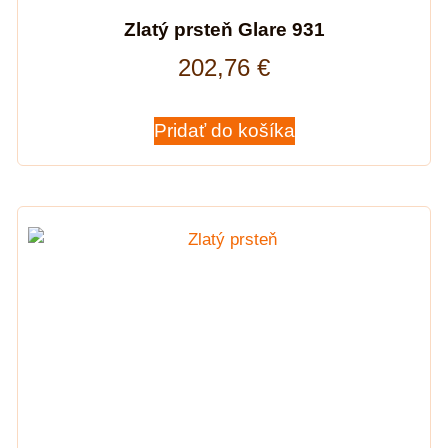
Zlatý prsteň Glare 931
202,76
€
Pridať do košíka