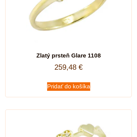
Zlatý prsteň Glare 1108
259,48
€
Pridať do košíka