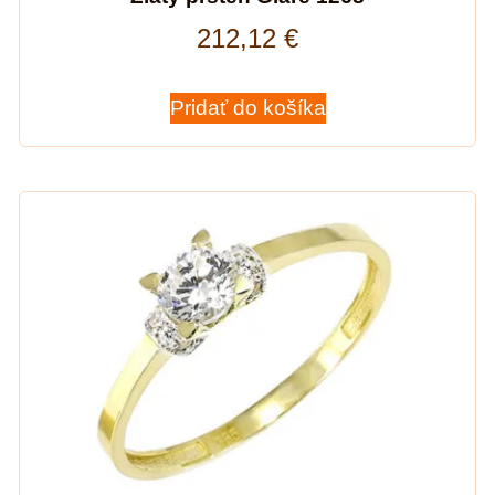
212,12
€
Pridať do košíka