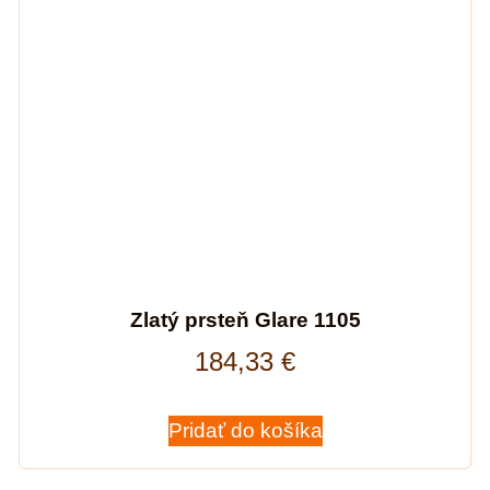
Zlatý prsteň Glare 1105
184,33
€
Pridať do košíka