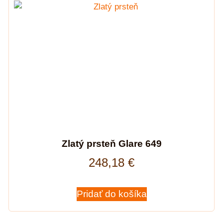
Zlatý prsteň Glare 649
248,18
€
Pridať do košíka