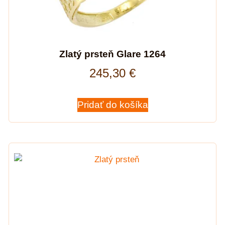
Zlatý prsteň Glare 1264
245,30
€
Pridať do košíka