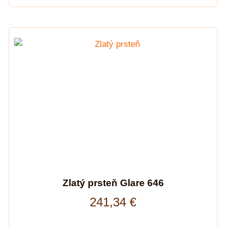
Zlatý prsteň Glare 646
241,34
€