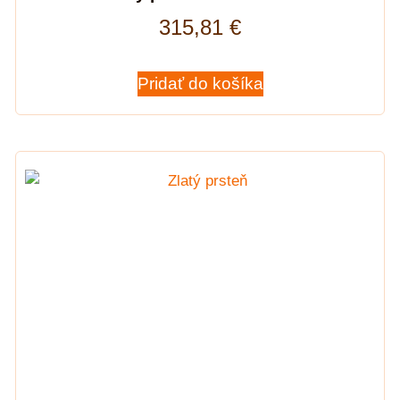
315,81
€
Pridať do košíka