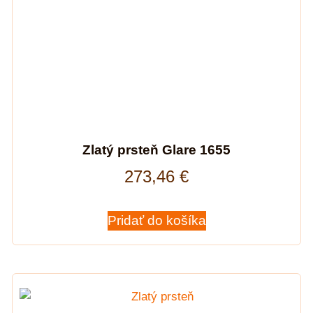
Zlatý prsteň Glare 1655
273,46
€
Pridať do košíka