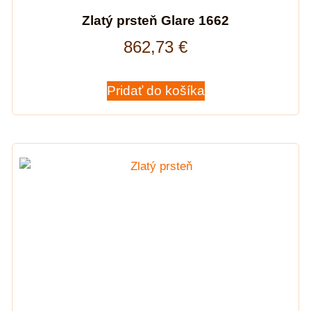
Zlatý prsteň Glare 1662
862,73
€
Pridať do košíka