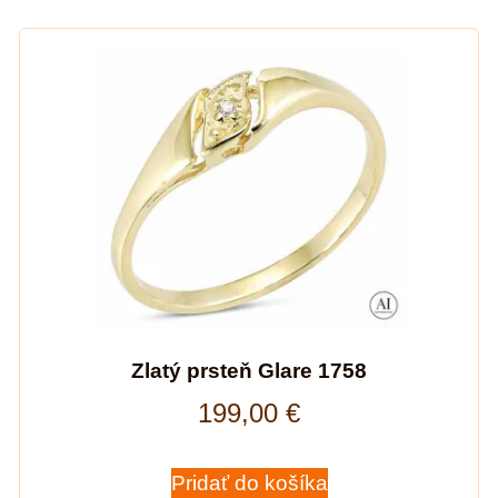
Zlatý prsteň Glare 1758
199,00
€
Pridať do košíka