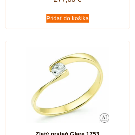
Pridať do košíka
Zlatý prsteň Glare 1753