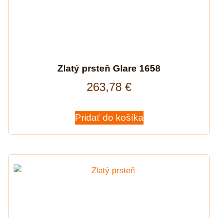
Zlatý prsteň Glare 1658
263,78
€
Pridať do košíka