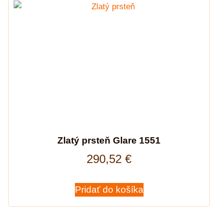
Zlatý prsteň Glare 1551
290,52
€
Pridať do košíka