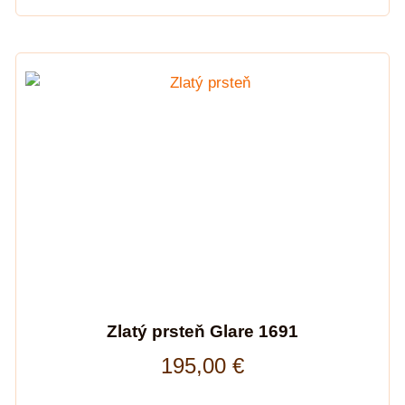
Zlatý prsteň Glare 1691
195,00
€