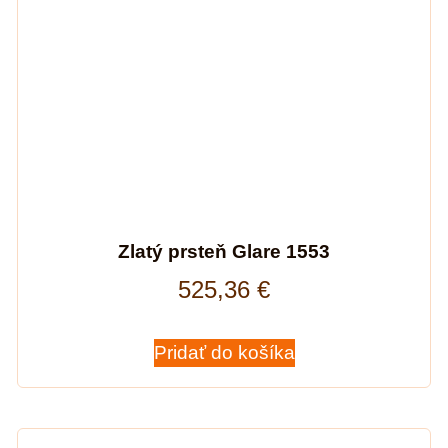
Zlatý prsteň Glare 1553
525,36
€
Pridať do košíka