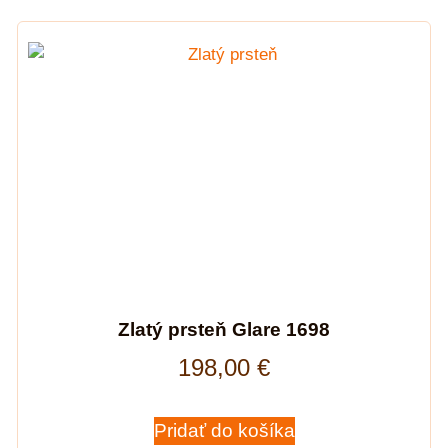
Zlatý prsteň Glare 1698
198,00
€
Pridať do košíka