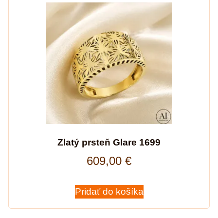
Zlatý prsteň Glare 1699
609,00
€
Pridať do košíka