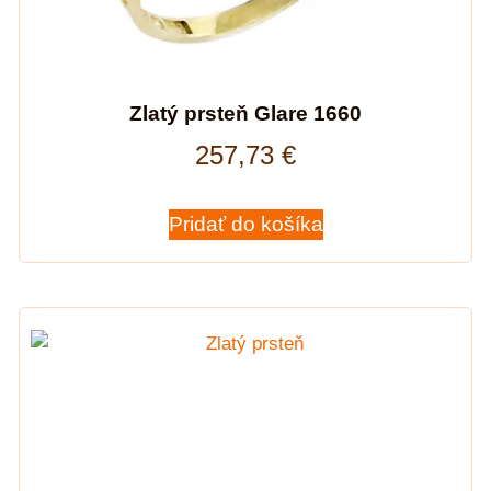
Zlatý prsteň Glare 1660
257,73
€
Pridať do košíka