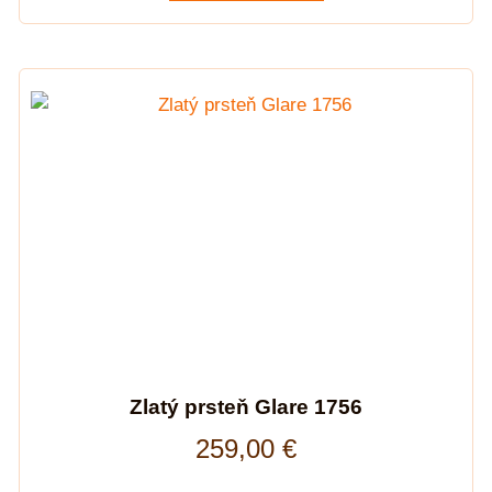
Zlatý prsteň Glare 1756
259,00
€