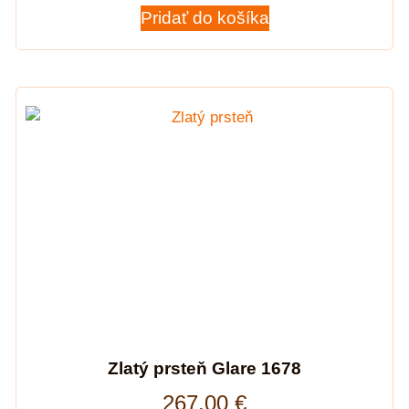
Pridať do košíka
Zlatý prsteň Glare 1678
267,00
€