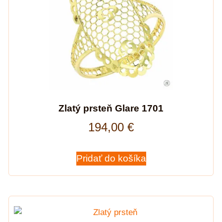
Zlatý prsteň Glare 1701
194,00
€
Pridať do košíka