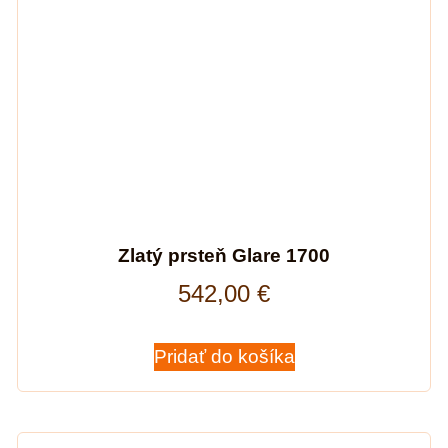
Zlatý prsteň Glare 1700
542,00
€
Pridať do košíka