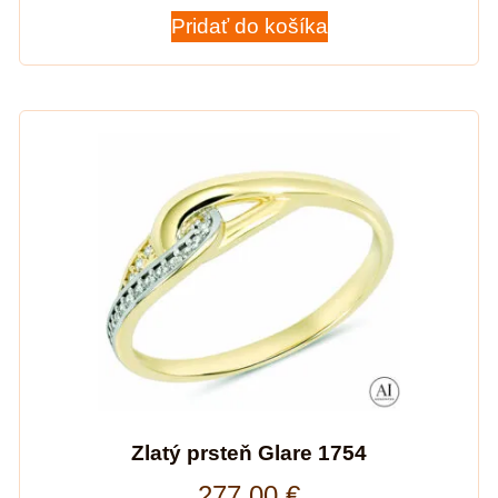
Pridať do košíka
Zlatý prsteň Glare 1754
277,00
€