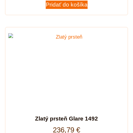
Pridať do košíka
Zlatý prsteň Glare 1492
236,79
€