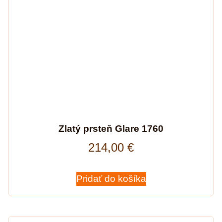
Zlatý prsteň Glare 1760
214,00
€
Pridať do košíka