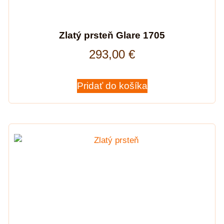
Zlatý prsteň Glare 1705
293,00
€
Pridať do košíka