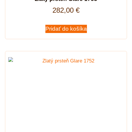
282,00
€
Pridať do košíka