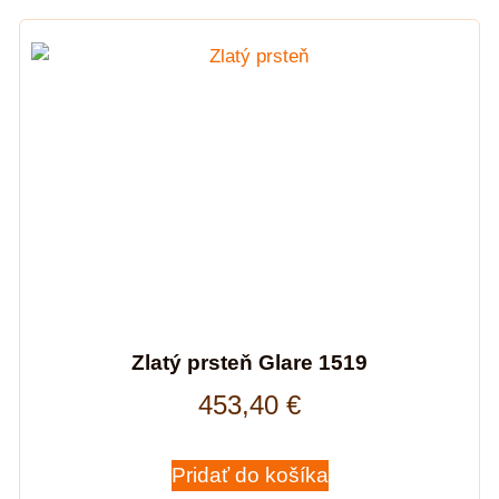
Zlatý prsteň Glare 1519
453,40
€
Pridať do košíka