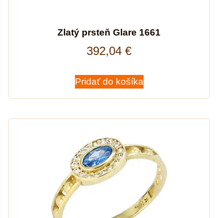
Zlatý prsteň Glare 1661
392,04
€
Pridať do košíka