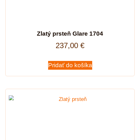
Zlatý prsteň Glare 1704
237,00
€
Pridať do košíka