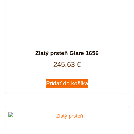
Zlatý prsteň Glare 1656
245,63
€
Pridať do košíka