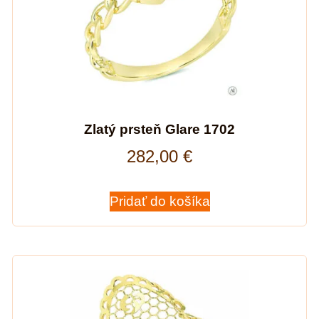
Zlatý prsteň Glare 1702
282,00
€
Pridať do košíka