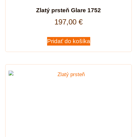
Zlatý prsteň Glare 1752
197,00
€
Pridať do košíka