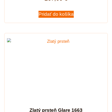
Pridať do košíka
Zlatý prsteň Glare 1663