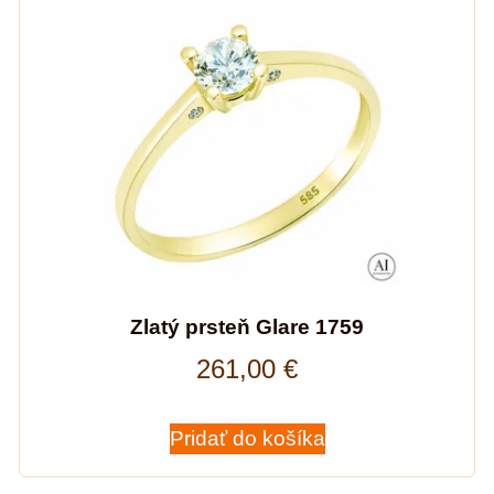
Zlatý prsteň Glare 1759
261,00
€
Pridať do košíka