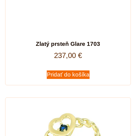
Zlatý prsteň Glare 1703
237,00
€
Pridať do košíka