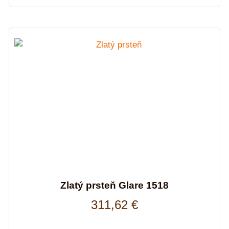
Zlatý prsteň Glare 1518
311,62
€