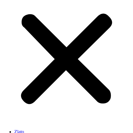
Zlato