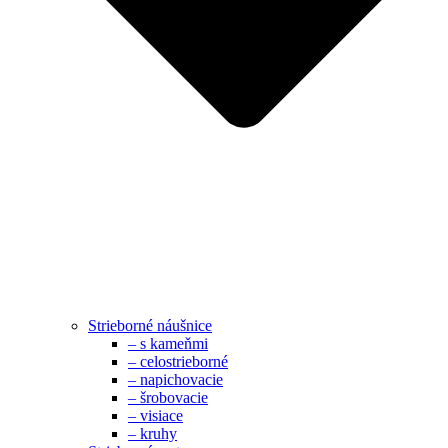
Strieborné náušnice
– s kameňmi
– celostrieborné
– napichovacie
– šrobovacie
– visiace
– kruhy