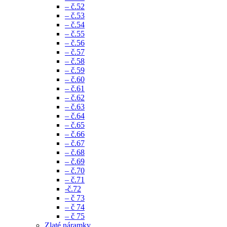
– č.52
– č.53
– č.54
– č.55
– č.56
– č.57
– č.58
– č.59
– č.60
– č.61
– č.62
– č.63
– č.64
– č.65
– č.66
– č.67
– č.68
– č.69
– č.70
– č.71
-č.72
– č 73
– č 74
– č 75
Zlaté náramky