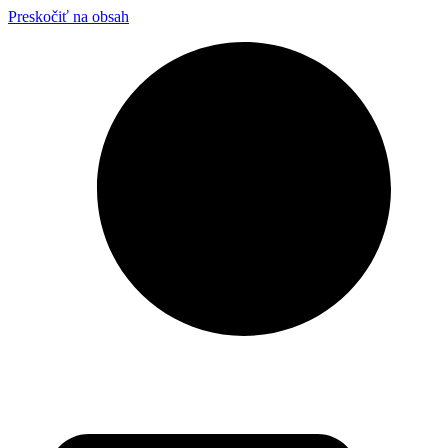
Preskočiť na obsah