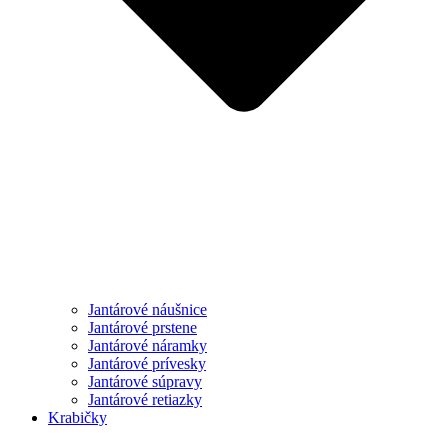
Jantárové náušnice
Jantárové prstene
Jantárové náramky
Jantárové prívesky
Jantárové súpravy
Jantárové retiazky
Krabičky