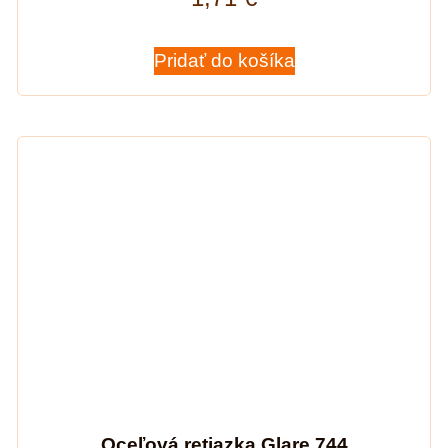
Pridať do košíka
Oceľová retiazka Glare 744