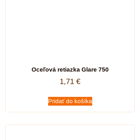
Oceľová retiazka Glare 750
1,71
€
Pridať do košíka