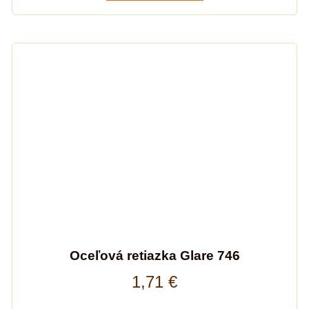
Oceľová retiazka Glare 746
1,71
€