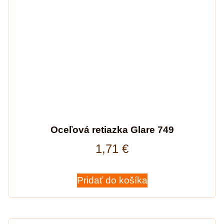
Oceľová retiazka Glare 749
1,71
€
Pridať do košíka