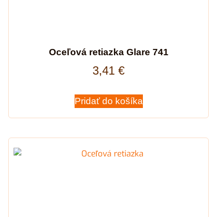
Oceľová retiazka Glare 741
3,41
€
Pridať do košíka