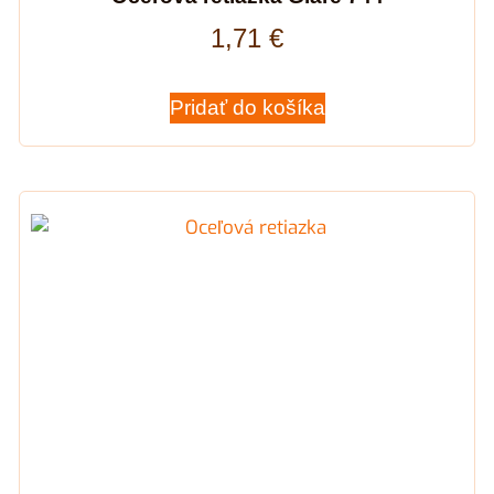
1,71
€
Pridať do košíka