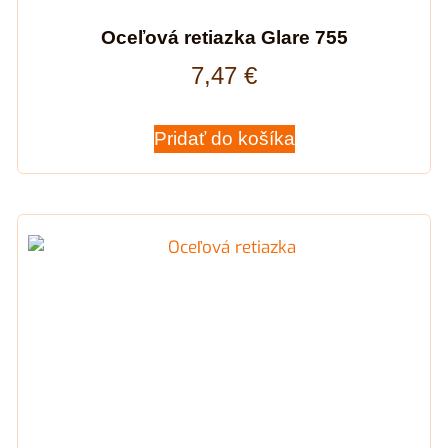
Oceľová retiazka Glare 755
7,47
€
Pridať do košíka