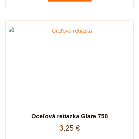
Oceľová retiazka Glare 758
3,25
€