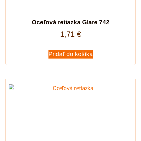
Oceľová retiazka Glare 742
1,71
€
Pridať do košíka