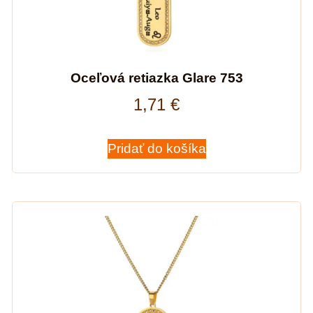
Oceľová retiazka Glare 753
1,71
€
Pridať do košíka