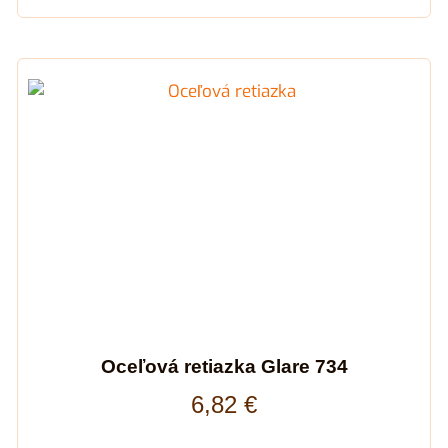
Oceľová retiazka Glare 734
6,82
€