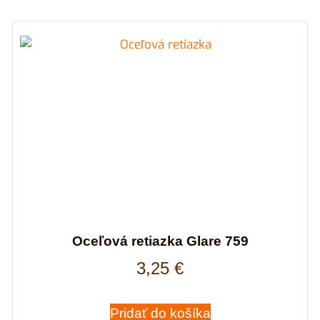
Oceľová retiazka Glare 759
3,25
€
Pridať do košíka