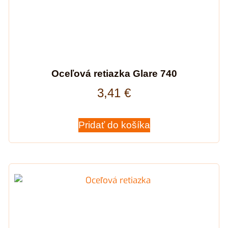
Oceľová retiazka Glare 740
3,41
€
Pridať do košíka