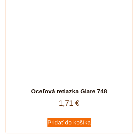
Oceľová retiazka Glare 748
1,71
€
Pridať do košíka