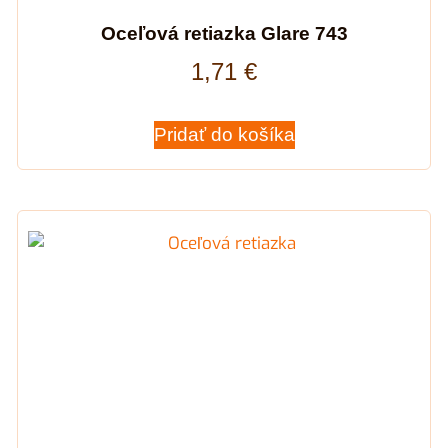
Oceľová retiazka Glare 743
1,71
€
Pridať do košíka