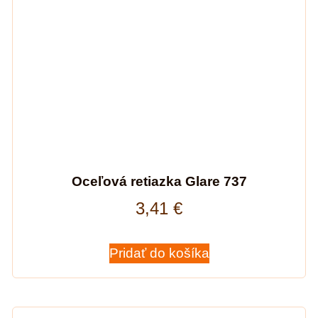
Oceľová retiazka Glare 737
3,41
€
Pridať do košíka