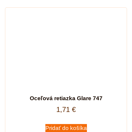
Oceľová retiazka Glare 747
1,71
€
Pridať do košíka