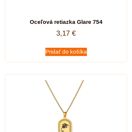
Oceľová retiazka Glare 754
3,17
€
Pridať do košíka