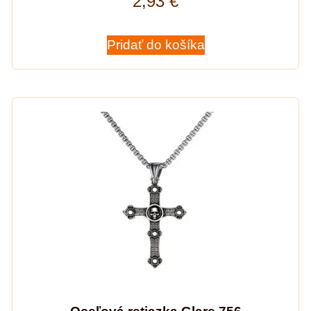
2,93
€
Pridať do košíka