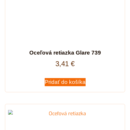
Oceľová retiazka Glare 739
3,41
€
Pridať do košíka