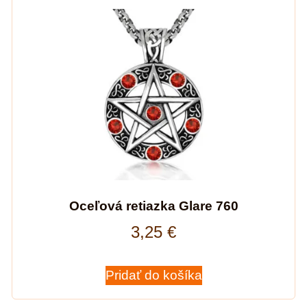
Oceľová retiazka Glare 760
3,25
€
Pridať do košíka