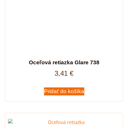
Oceľová retiazka Glare 738
3,41
€
Pridať do košíka