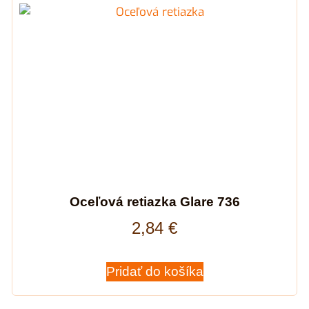
Oceľová retiazka Glare 736
2,84
€
Pridať do košíka