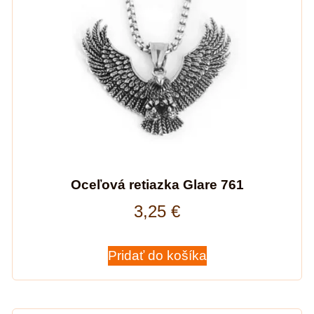
Oceľová retiazka Glare 761
3,25
€
Pridať do košíka