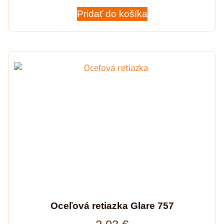
Pridať do košíka
Oceľová retiazka Glare 757