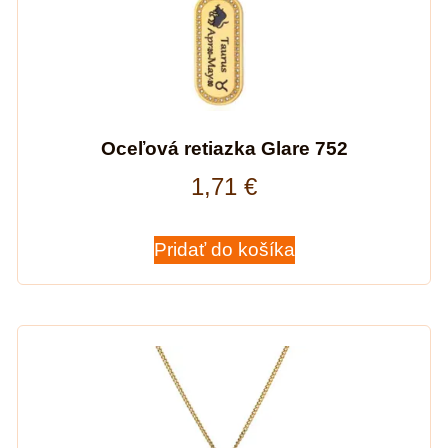
Oceľová retiazka Glare 752
1,71
€
Pridať do košíka