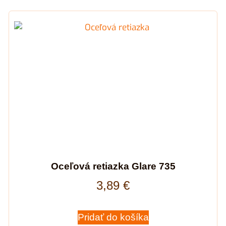
Oceľová retiazka Glare 735
3,89
€
Pridať do košíka