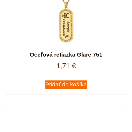
Oceľová retiazka Glare 751
1,71
€
Pridať do košíka