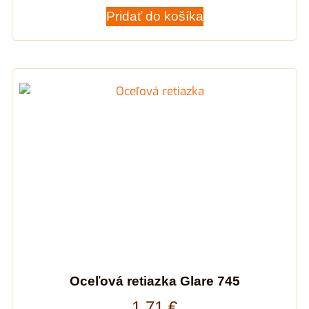
Pridať do košíka
Oceľová retiazka Glare 745
1,71
€