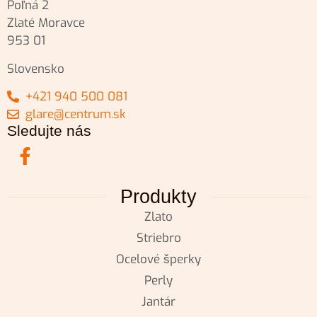
Poľná 2
Zlaté Moravce
953 01
Slovensko
+421 940 500 081
glare@centrum.sk
Sledujte nás
Produkty
Zlato
Striebro
Ocelové šperky
Perly
Jantár