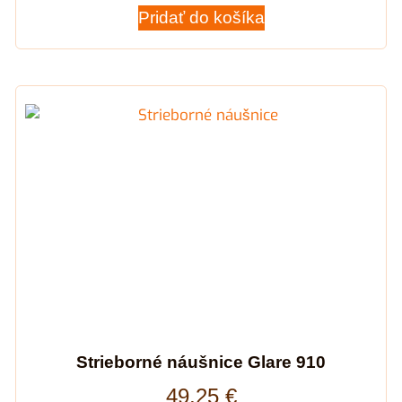
Pridať do košíka
Strieborné náušnice Glare 910
49,25
€