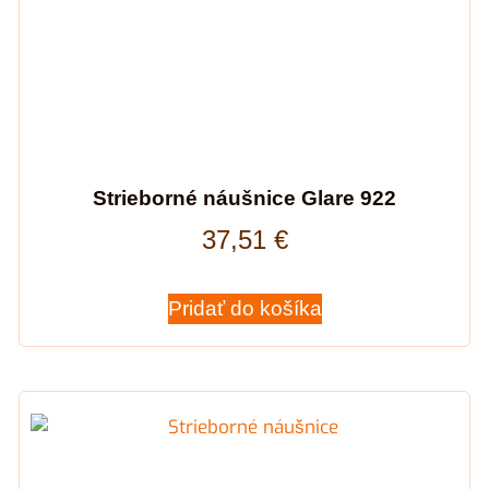
Strieborné náušnice Glare 922
37,51
€
Pridať do košíka