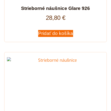
Strieborné náušnice Glare 926
28,80
€
Pridať do košíka