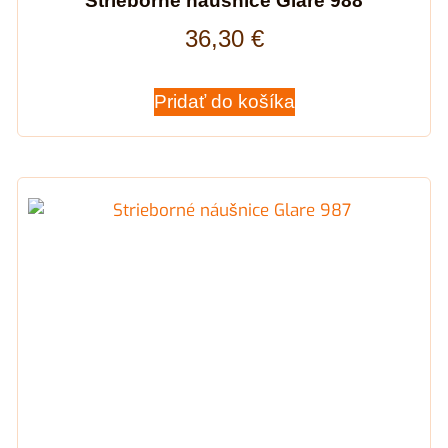
Strieborné náušnice Glare 988
36,30
€
Pridať do košíka