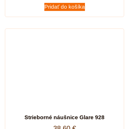
Pridať do košíka
Strieborné náušnice Glare 928
38,60
€