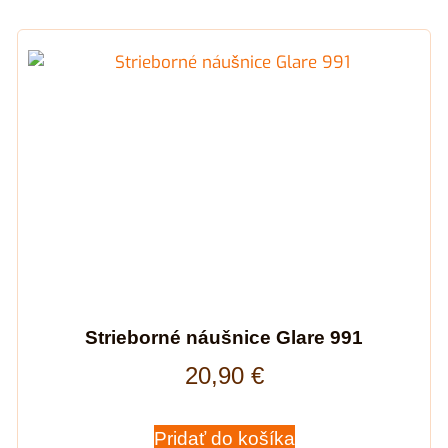
Strieborné náušnice Glare 991
20,90
€
Pridať do košíka