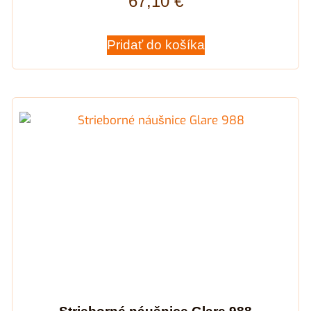
67,10
€
Pridať do košíka