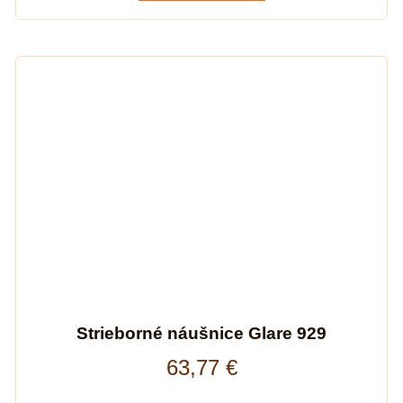
Strieborné náušnice Glare 929
63,77
€