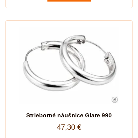
Strieborné náušnice Glare 990
47,30
€