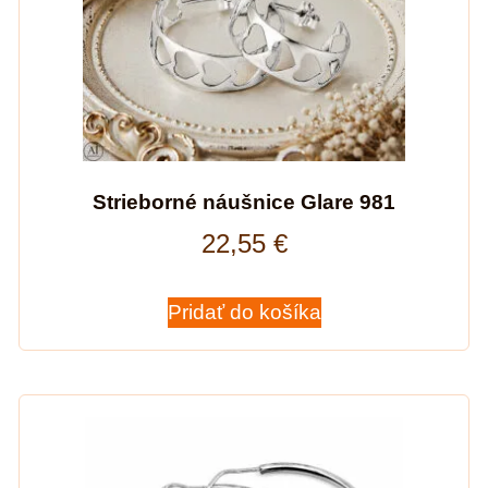
Strieborné náušnice Glare 981
22,55
€
Pridať do košíka