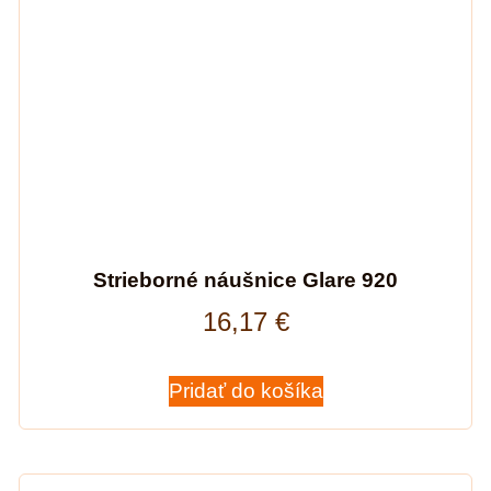
Strieborné náušnice Glare 920
16,17
€
Pridať do košíka