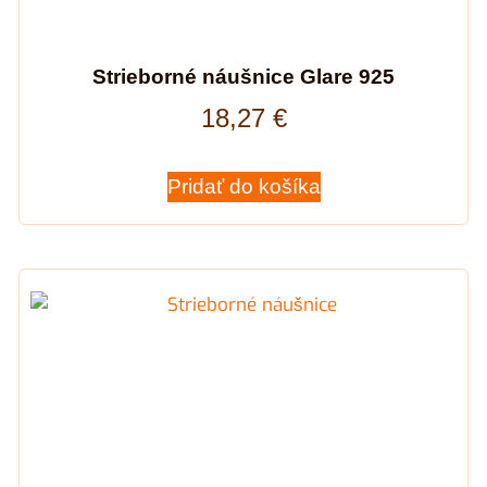
Strieborné náušnice Glare 925
18,27
€
Pridať do košíka