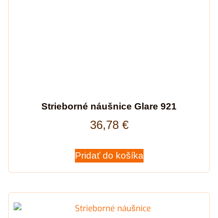
Strieborné náušnice Glare 921
36,78
€
Pridať do košíka