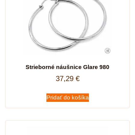
Strieborné náušnice Glare 980
37,29
€
Pridať do košíka