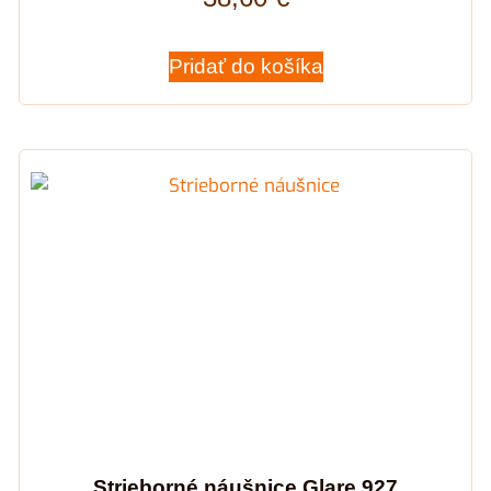
Pridať do košíka
Strieborné náušnice Glare 927