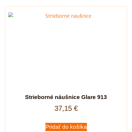
Strieborné náušnice Glare 913
37,15
€
Pridať do košíka