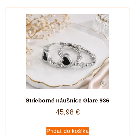
Strieborné náušnice Glare 936
45,98
€
Pridať do košíka