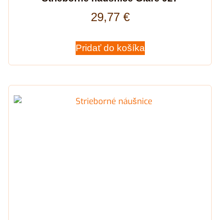
29,77
€
Pridať do košíka