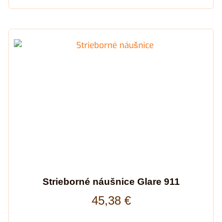
Strieborné náušnice Glare 911
45,38
€