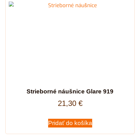
Strieborné náušnice Glare 919
21,30
€
Pridať do košíka