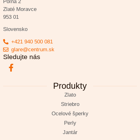
Poľná 2
Zlaté Moravce
953 01
Slovensko
+421 940 500 081
glare@centrum.sk
Sledujte nás
Produkty
Zlato
Striebro
Ocelové šperky
Perly
Jantár