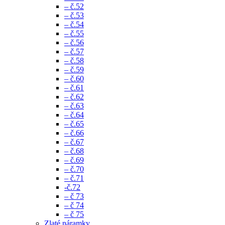
– č.52
– č.53
– č.54
– č.55
– č.56
– č.57
– č.58
– č.59
– č.60
– č.61
– č.62
– č.63
– č.64
– č.65
– č.66
– č.67
– č.68
– č.69
– č.70
– č.71
-č.72
– č 73
– č 74
– č 75
Zlaté náramky