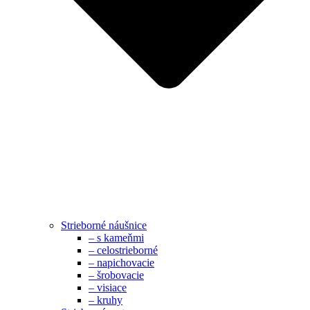
Strieborné náušnice
– s kameňmi
– celostrieborné
– napichovacie
– šrobovacie
– visiace
– kruhy