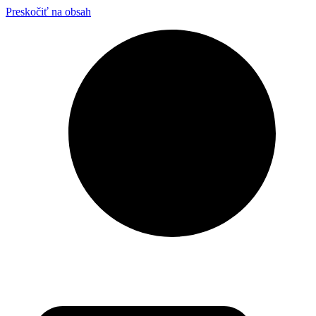
Preskočiť na obsah