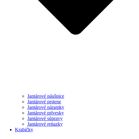
Jantárové náušnice
Jantárové prstene
Jantárové náramky
Jantárové prívesky
Jantárové súpravy
Jantárové retiazky
Krabičky