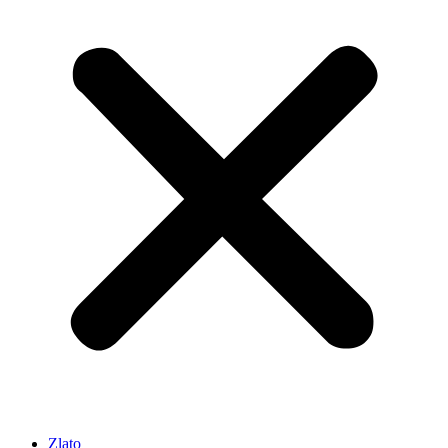
Zlato