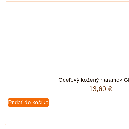
Oceľový kožený náramok Gl
13,60
€
Pridať do košíka