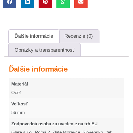
Ďalšie informácie
Recenzie (0)
Obrázky a transparentnosť
Ďalšie informácie
Materiál
Oceľ
Veľkosť
56 mm
Zodpovedná osoba za uvedenie na trh EU
Glare s.r.o., Poľná 2, Zlaté Moravce, Slovensko , tel: