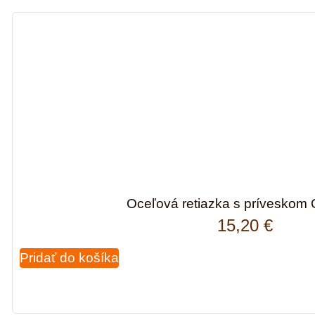
Oceľová retiazka s príveskom 
15,20
€
Pridať do košíka