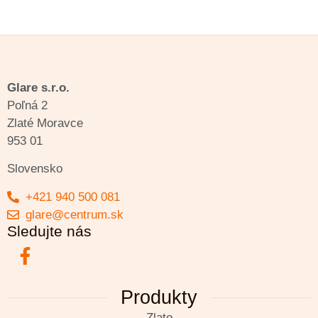
Glare s.r.o.
Poľná 2
Zlaté Moravce
953 01
Slovensko
+421 940 500 081
glare@centrum.sk
Sledujte nás
Produkty
Zlato