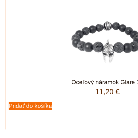
Oceľový náramok Glare 
11,20
€
Pridať do košíka