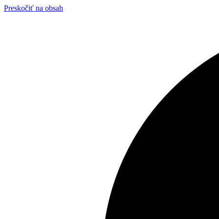
Preskočiť na obsah