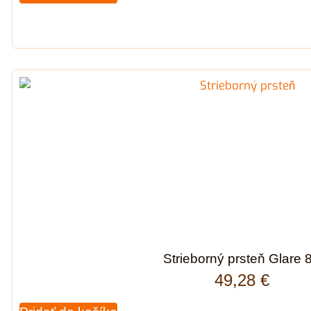
Strieborný prsteň Glare 
49,28
€