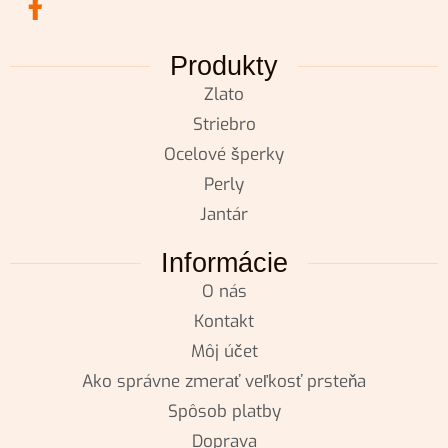
Produkty
Zlato
Striebro
Ocelové šperky
Perly
Jantár
Informácie
O nás
Kontakt
Môj účet
Ako správne zmerať veľkosť prsteňa
Spôsob platby
Doprava