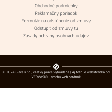
Obchodné podmienky
Reklamačný poriadok
Formulár na odstúpenie od zmluvy
Odstúpiť od zmluvy tu
Zásady ochrany osobných údajov
© 2024 Glare s.r.o., všetky práva vyhradené | Aj toto je webstránka od
VERVASI® - tvorba web stránok