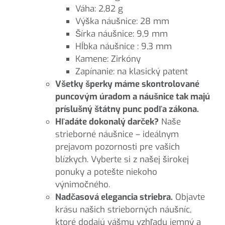
Váha: 2,82 g
Výška náušnice: 28 mm
Šírka náušnice: 9,9 mm
Hĺbka náušnice : 9,3 mm
Kamene: Zirkóny
Zapínanie: na klasický patent
Všetky šperky máme skontrolované
puncovým úradom a náušnice tak majú
príslušný štátny punc podľa zákona.
Hľadáte dokonalý darček?
Naše
strieborné náušnice – ideálnym
prejavom pozornosti pre vašich
blízkych. Vyberte si z našej širokej
ponuky a potešte niekoho
výnimočného.
Nadčasová elegancia striebra.
Objavte
krásu našich strieborných náušníc,
ktoré dodajú vášmu vzhľadu jemný a