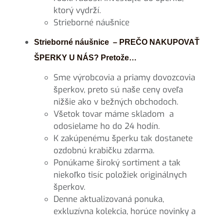
ktorý vydrží.
Strieborné náušnice
Strieborné náušnice – PREČO NAKUPOVAŤ
ŠPERKY U NÁS? Pretože…
Sme výrobcovia a priamy dovozcovia
šperkov, preto sú naše ceny oveľa
nižšie ako v bežných obchodoch.
Všetok tovar máme skladom a
odosielame ho do 24 hodín.
K zakúpenému šperku tak dostanete
ozdobnú krabičku zdarma.
Ponúkame široký sortiment a tak
niekoľko tisíc položiek originálnych
šperkov.
Denne aktualizovaná ponuka,
exkluzívna kolekcia, horúce novinky a