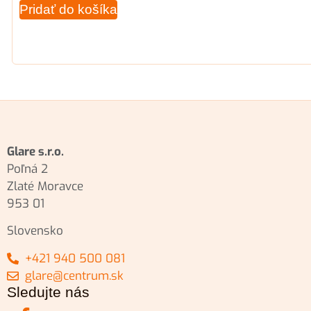
Pridať do košíka
Glare s.r.o.
Poľná 2
Zlaté Moravce
953 01
Slovensko
+421 940 500 081
glare@centrum.sk
Sledujte nás