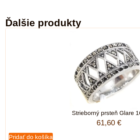
Ďalšie produkty
Strieborný prsteň Glare 
61,60
€
Pridať do košíka