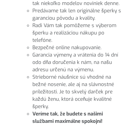
tak niekoľko modelov noviniek denne.
Predávame tak len originálne šperky s
garanciou pôvodu a kvality.
Radi Vám tak pomôžeme s výberom
šperku a realizáciou nákupu po
telefóne.
Bezpečné online nakupovanie.
Garancia výmeny a vrátenia do 14 dní
odo dňa doručenia k nám, na našu
adresu určenú na výmenu.
Strieborné náušnice sú vhodné na
bežné nosenie, ale aj na slávnostné
príležitosti. Je to skvelý darček pre
každú ženu, ktorá oceňuje kvalitné
šperky.
Veríme tak, že budete s našimi
službami maximálne spokojní!