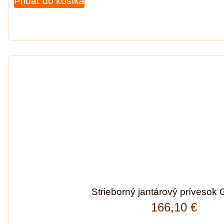
Pridať do košíka
Strieborný jantárový prívesok 
166,10
€