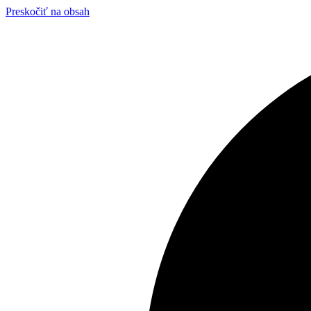
Preskočiť na obsah