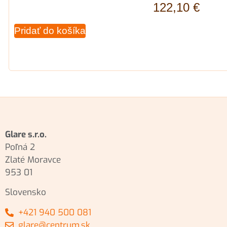
122,10
€
Pridať do košíka
Glare s.r.o.
Poľná 2
Zlaté Moravce
953 01
Slovensko
+421 940 500 081
glare@centrum.sk