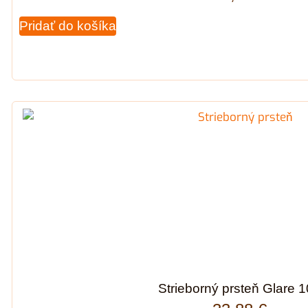
Pridať do košíka
Strieborný prsteň Glare 