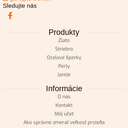
Sledujte nás
Produkty
Zlato
Striebro
Ocelové šperky
Perly
Jantár
Informácie
O nás
Kontakt
Môj účet
Ako správne zmerať veľkosť prsteňa