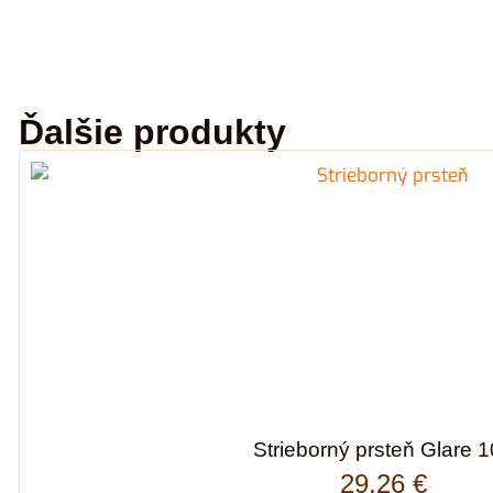
Ďalšie produkty
Strieborný prsteň Glare 
29,26
€