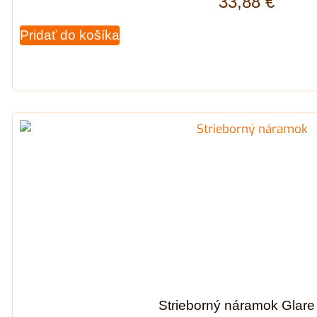
33,88
€
Pridať do košíka
Strieborný náramok Glare