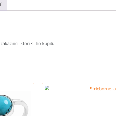
ť
kazníci, ktorí si ho kúpili.