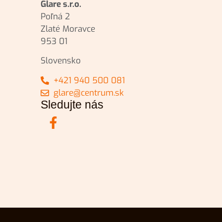
Glare s.r.o.
Poľná 2
Zlaté Moravce
953 01
Slovensko
+421 940 500 081
glare@centrum.sk
Sledujte nás