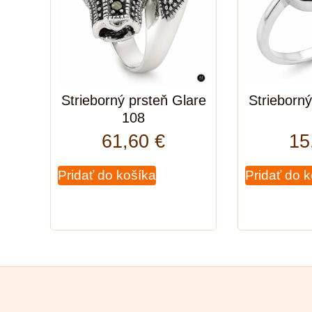
Strieborný prsteň Glare
Strieborný
108
61,60
€
15
Pridať do košíka
Pridať do 