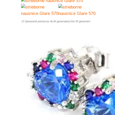
🎨 Upravené pomocou AI,AI generated,Von KI generiert.