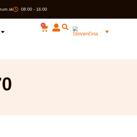
rum.sk
08:00 - 16:00
0
70