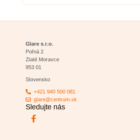
Glare s.r.o.
Poľná 2
Zlaté Moravce
953 01
Slovensko
+421 940 500 081
glare@centrum.sk
Sledujte nás