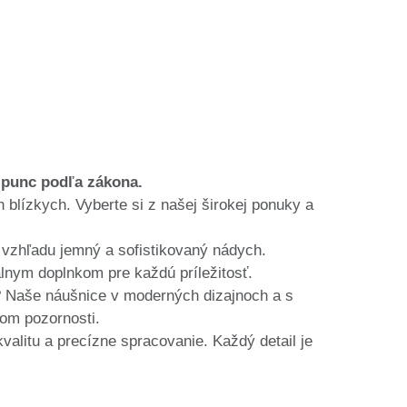
 punc podľa zákona.
blízkych. Vyberte si z našej širokej ponuky a
 vzhľadu jemný a sofistikovaný nádych.
álnym doplnkom pre každú príležitosť.
y? Naše náušnice v moderných dizajnoch a s
om pozornosti.
litu a precízne spracovanie. Každý detail je