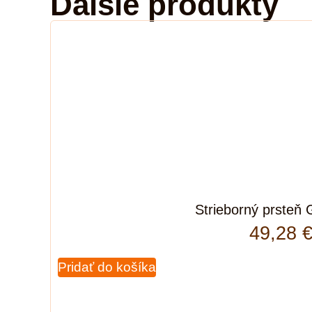
Ďalšie produkty
Strieborný prsteň 
49,28
Pridať do košíka