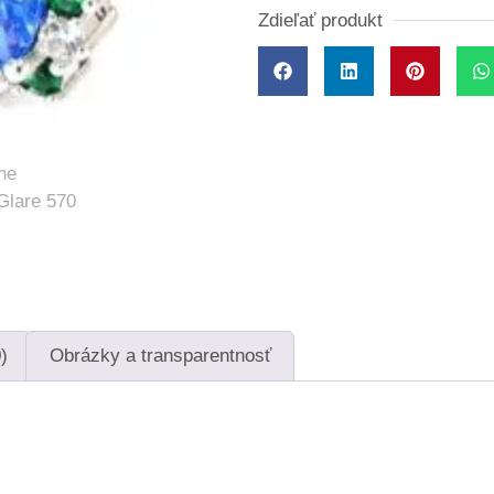
Zdieľať produkt
)
Obrázky a transparentnosť