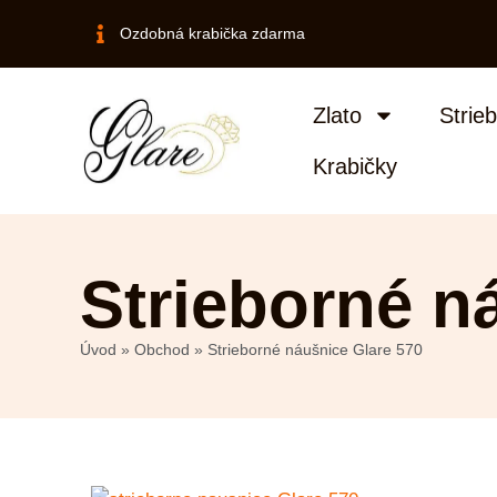
Ozdobná krabička zdarma
Zlato
Strie
Krabičky
Strieborné n
Úvod
»
Obchod
»
Strieborné náušnice Glare 570