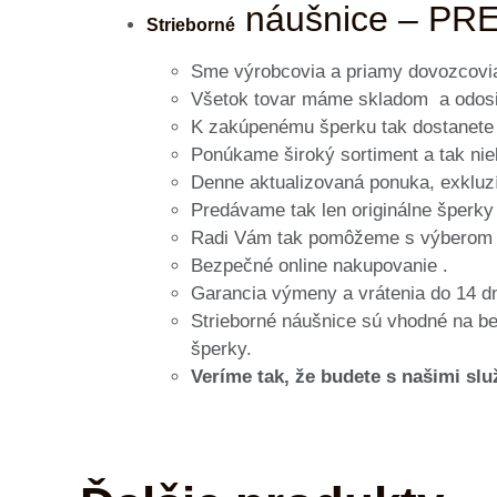
náušnice – PR
Strieborné
Sme výrobcovia a priamy dovozcovia
Všetok tovar máme skladom a odosi
K zakúpenému šperku tak dostanete
Ponúkame široký sortiment a tak niek
Denne aktualizovaná ponuka, exkluzí
Predávame tak len originálne šperky 
Radi Vám tak pomôžeme s výberom šp
Bezpečné online nakupovanie .
Garancia výmeny a vrátenia do 14 d
Strieborné náušnice sú vhodné na bež
šperky.
Veríme tak, že budete s našimi sl