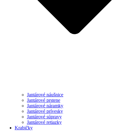
Jantárové náušnice
Jantárové prstene
Jantárové náramky
Jantárové prívesky
Jantárové súpravy
Jantárové retiazky
Krabičky