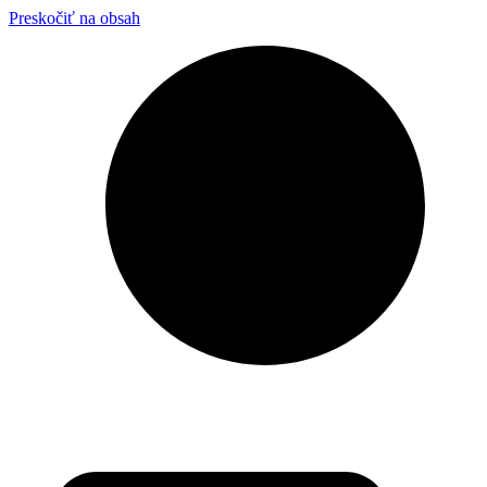
Preskočiť na obsah