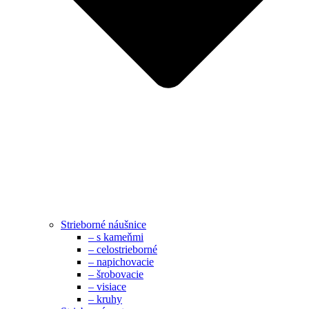
Strieborné náušnice
– s kameňmi
– celostrieborné
– napichovacie
– šrobovacie
– visiace
– kruhy