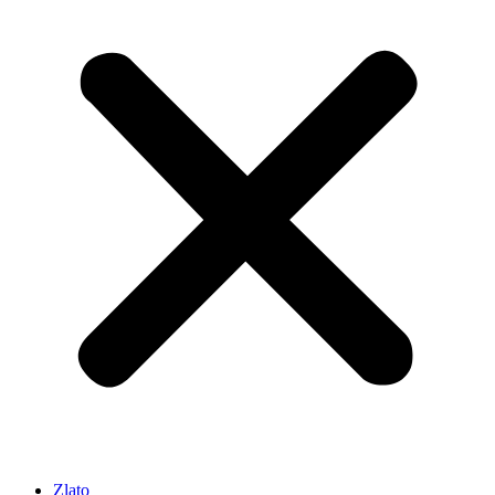
Zlato