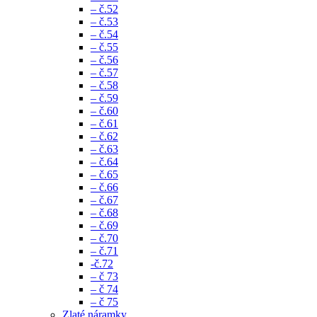
– č.52
– č.53
– č.54
– č.55
– č.56
– č.57
– č.58
– č.59
– č.60
– č.61
– č.62
– č.63
– č.64
– č.65
– č.66
– č.67
– č.68
– č.69
– č.70
– č.71
-č.72
– č 73
– č 74
– č 75
Zlaté náramky