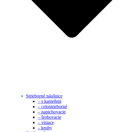
Strieborné náušnice
– s kameňmi
– celostrieborné
– napichovacie
– šrobovacie
– visiace
– kruhy