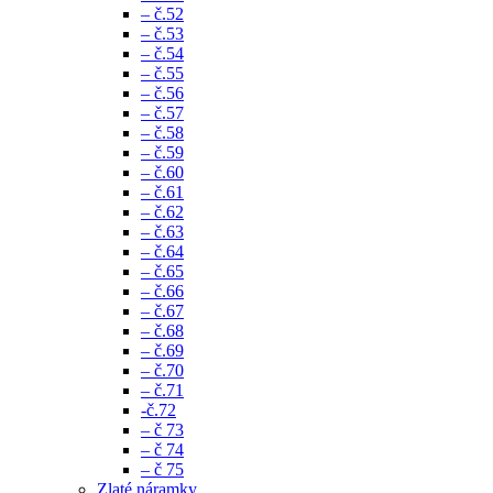
– č.52
– č.53
– č.54
– č.55
– č.56
– č.57
– č.58
– č.59
– č.60
– č.61
– č.62
– č.63
– č.64
– č.65
– č.66
– č.67
– č.68
– č.69
– č.70
– č.71
-č.72
– č 73
– č 74
– č 75
Zlaté náramky