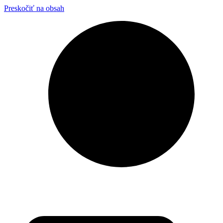
Preskočiť na obsah