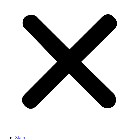
Zlato