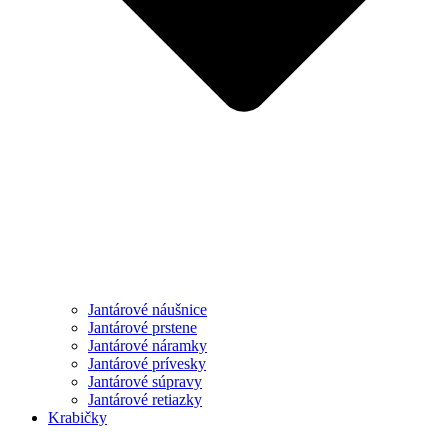
Jantárové náušnice
Jantárové prstene
Jantárové náramky
Jantárové prívesky
Jantárové súpravy
Jantárové retiazky
Krabičky