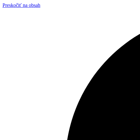
Preskočiť na obsah