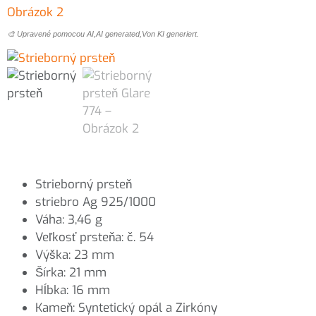
🎨 Upravené pomocou AI,AI generated,Von KI generiert.
Strieborný prsteň
striebro Ag 925/1000
Váha: 3,46 g
Veľkosť prsteňa: č. 54
Výška: 23 mm
Šírka: 21 mm
Hĺbka: 16 mm
Kameň: Syntetický opál a Zirkóny