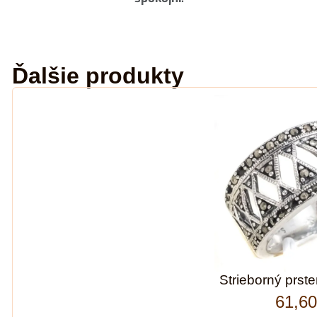
Ďalšie produkty
Strieborný prst
61,6