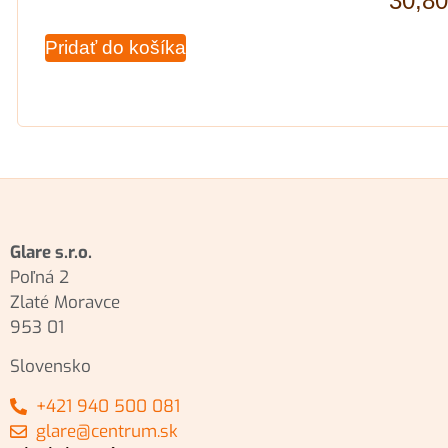
30,8
Pridať do košíka
Glare s.r.o.
Poľná 2
Zlaté Moravce
953 01
Slovensko
+421 940 500 081
glare@centrum.sk