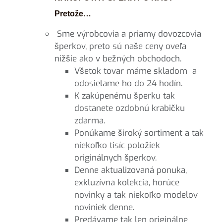
Pretože…
Sme výrobcovia a priamy dovozcovia
šperkov, preto sú naše ceny oveľa
nižšie ako v bežných obchodoch.
Všetok tovar máme skladom a
odosielame ho do 24 hodín.
K zakúpenému šperku tak
dostanete ozdobnú krabičku
zdarma.
Ponúkame široký sortiment a tak
niekoľko tisíc položiek
originálnych šperkov.
Denne aktualizovaná ponuka,
exkluzívna kolekcia, horúce
novinky a tak niekoľko modelov
noviniek denne.
Predávame tak len originálne