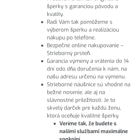
šperky s garanciou pôvodu a
kvality.
Radi Vám tak pomôžeme s
výberom šperku a realizáciou
nákupu po telefóne.
Bezpečné online nakupovanie –
Strieborný prsteň.
Garancia výmeny a vrátenia do 14
dní odo dňa doručenia k nám, na
našu adresu určenú na výmenu.
Strieborné náušnice sú vhodné na
bežné nosenie, ale aj na
slávnostné príležitosti. Je to
skvelý darček pre každú ženu,
ktorá oceňuje kvalitné šperky.
Veríme tak, že budete s
našimi službami maximálne
spokojní.