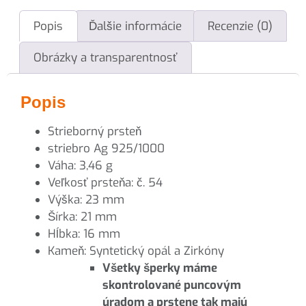
Popis
Ďalšie informácie
Recenzie (0)
Obrázky a transparentnosť
Popis
Strieborný prsteň
striebro Ag 925/1000
Váha: 3,46 g
Veľkosť prsteňa: č. 54
Výška: 23 mm
Šírka: 21 mm
Hĺbka: 16 mm
Kameň: Syntetický opál a Zirkóny
Všetky šperky máme
skontrolované puncovým
úradom a prstene tak majú