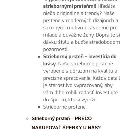
striebornými prsteňmi!
Hľadáte
niečo originálne a trendy? Naše
prstene v moderných dizajnoch a
s rôznymi motívmi stvorené pre
mladé a odvážne ženy. Doprajte si
dávku štýlu a buďte stredobodom
pozornosti.
Strieborný prsteň – investícia do
krásy.
Naše strieborné prstene
vyrobené s dôrazom na kvalitu a
precízne spracovanie. Každý detail
je starostlivo vypracovaný, aby
vám dlho robili radosť. Investujte
do šperku, ktorý vydrží.
Strieborné prstene.
Strieborný prsteň – PREČO
NAKUPOVAŤ ŠPERKY U NÁS?