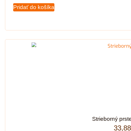
Pridať do košíka
Strieborný prst
33,8