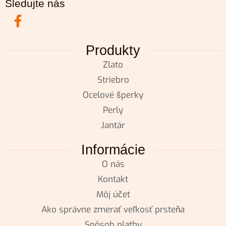
Sledujte nás
Produkty
Zlato
Striebro
Ocelové šperky
Perly
Jantár
Informácie
O nás
Kontakt
Môj účet
Ako správne zmerať veľkosť prsteňa
Spôsob platby