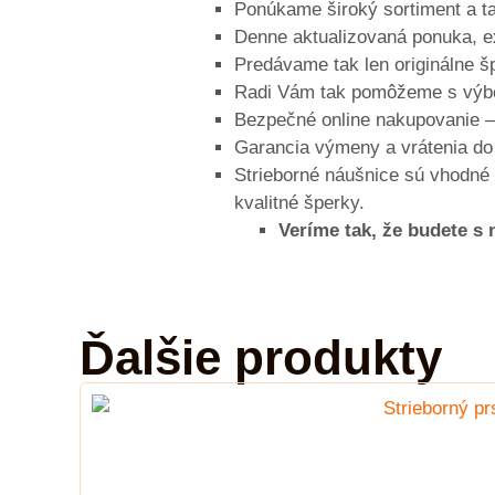
Ponúkame široký sortiment a tak
Denne aktualizovaná ponuka, ex
Predávame tak len originálne š
Radi Vám tak pomôžeme s výber
Bezpečné online nakupovanie – 
Garancia výmeny a vrátenia do
Strieborné náušnice sú vhodné n
kvalitné šperky.
Veríme tak, že budete s
Ďalšie produkty