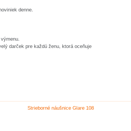
noviniek denne.
a výmenu.
kvelý darček pre každú ženu, ktorá oceňuje