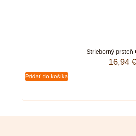
Strieborný prsteň
16,94
Pridať do košíka