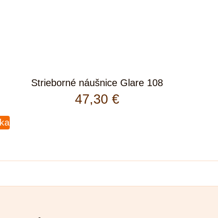
Strieborné náušnice Glare 108
47,30
€
íka