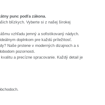
tátny punc podľa zákona.
ich blízkych. Vyberte si z našej širokej
 vášmu vzhľadu jemný a sofistikovaný nádych.
ideálnym doplnkom pre každú príležitosť.
endy? Naše prstene v moderných dizajnoch a s
edobodom pozornosti.
valitu a precízne spracovanie. Každý detail je
obchodoch.