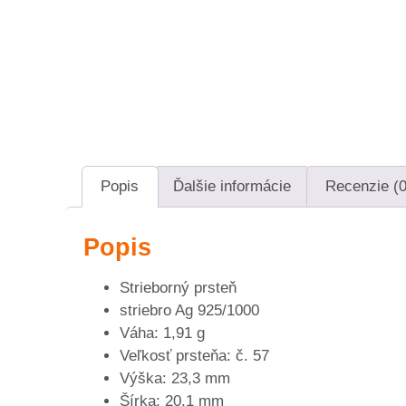
Popis
Ďalšie informácie
Recenzie (0
Popis
Strieborný prsteň
striebro Ag 925/1000
Váha: 1,91 g
Veľkosť prsteňa: č. 57
Výška: 23,3 mm
Šírka: 20,1 mm