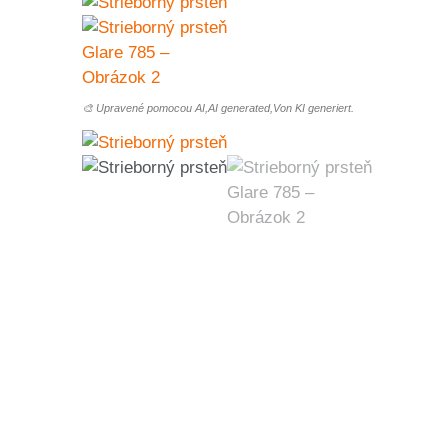
🎨 Upravené pomocou AI,AI generated,Von KI generiert.