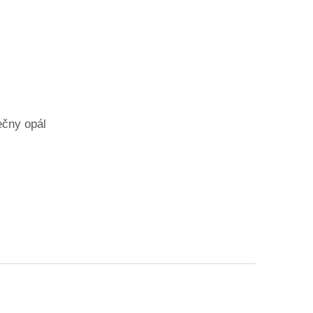
ečny opál