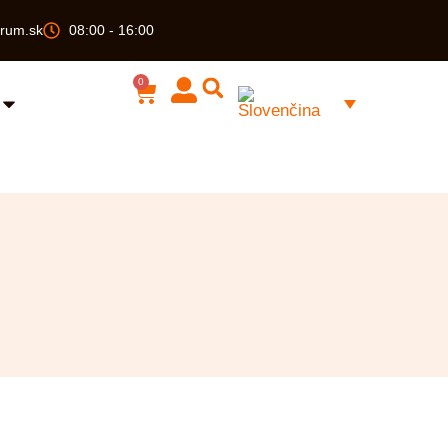
rum.sk
08:00 - 16:00
0