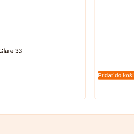
 Glare 33
€
Pridať do koš