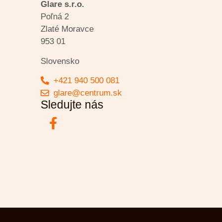
Glare s.r.o.
Poľná 2
Zlaté Moravce
953 01
Slovensko
+421 940 500 081
glare@centrum.sk
Sledujte nás