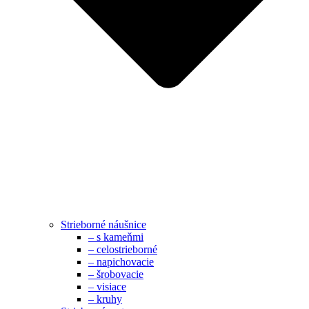
Strieborné náušnice
– s kameňmi
– celostrieborné
– napichovacie
– šrobovacie
– visiace
– kruhy