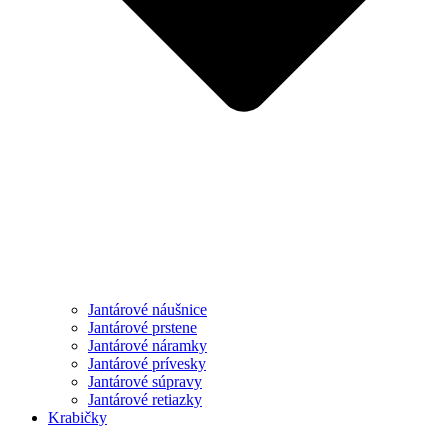
Jantárové náušnice
Jantárové prstene
Jantárové náramky
Jantárové prívesky
Jantárové súpravy
Jantárové retiazky
Krabičky