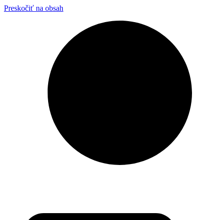
Preskočiť na obsah