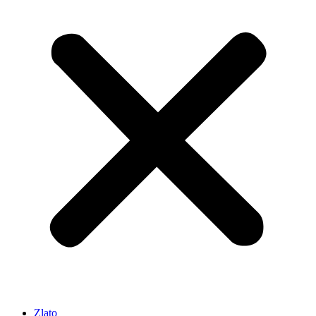
Zlato