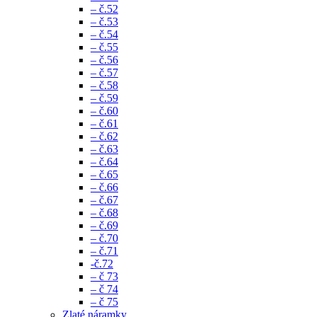
– č.52
– č.53
– č.54
– č.55
– č.56
– č.57
– č.58
– č.59
– č.60
– č.61
– č.62
– č.63
– č.64
– č.65
– č.66
– č.67
– č.68
– č.69
– č.70
– č.71
-č.72
– č 73
– č 74
– č 75
Zlaté náramky