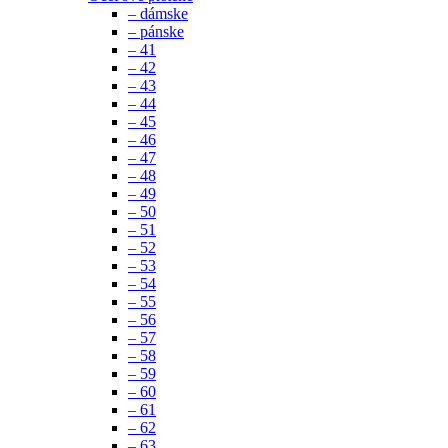
– dámske
– pánske
– 41
– 42
– 43
– 44
– 45
– 46
– 47
– 48
– 49
– 50
– 51
– 52
– 53
– 54
– 55
– 56
– 57
– 58
– 59
– 60
– 61
– 62
– 63