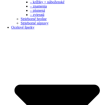
– krížiky + náboženské
– znamenia
– písmená
– zvieratá
Strieborné brošne
Strieborné súpravy
Ocelové šperky