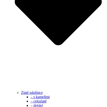
Zlaté náušnice
– s kameňmi
– celozlaté
– detské