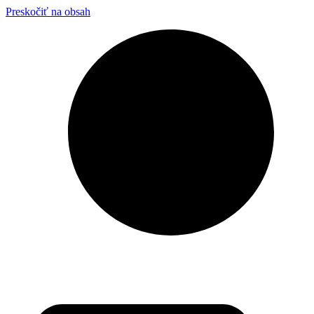
Preskočiť na obsah