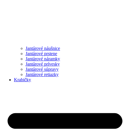
Jantárové náušnice
Jantárové prstene
Jantárové náramky
Jantárové prívesky
Jantárové súpravy
Jantárové retiazky
Krabičky