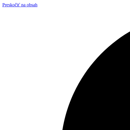
Preskočiť na obsah