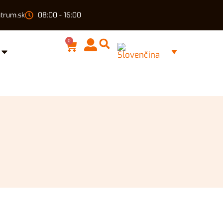
trum.sk
08:00 - 16:00
0