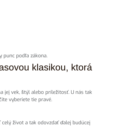
y punc podľa zákona.
asovou klasikou, ktorá
ej vek, štýl alebo príležitosť. U nás tak
ite vyberiete tie pravé.
 celý život a tak odovzdať ďalej budúcej