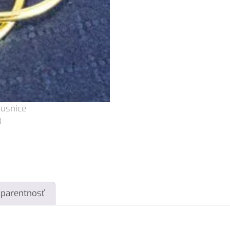
sparentnosť