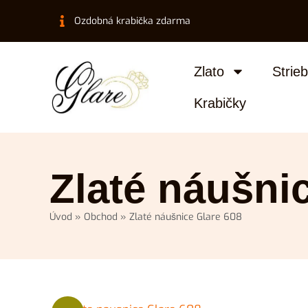
Ozdobná krabička zdarma
Zlato
Strie
Krabičky
Zlaté náušni
Úvod
»
Obchod
»
Zlaté náušnice Glare 608