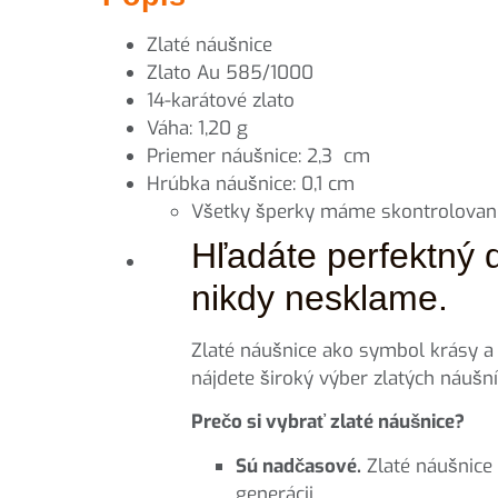
Zlaté náušnice
Zlato Au 585/1000
14-karátové zlato
Váha: 1,20 g
Priemer náušnice: 2,3 cm
Hrúbka náušnice: 0,1 cm
Všetky šperky máme skontrolované
Hľadáte perfektný 
nikdy nesklame.
Zlaté náušnice ako symbol krásy a e
nájdete široký výber zlatých náušní
Prečo si vybrať zlaté náušnice?
Sú nadčasové.
Zlaté náušnice 
generácii.