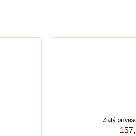
Zlatý príves
157