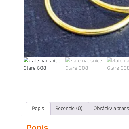
Popis
Recenzie (0)
Obrázky a tran
Popis