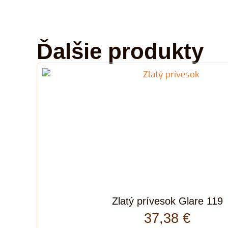
Ďalšie produkty
Zlatý prívesok Glare 119
37,38
€