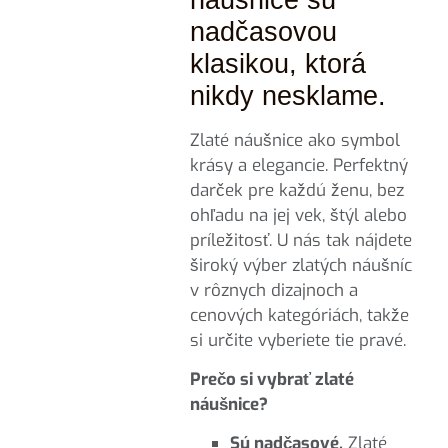
nadčasovou
klasikou, ktorá
nikdy nesklame.
Zlaté náušnice ako symbol
krásy a elegancie. Perfektný
darček pre každú ženu, bez
ohľadu na jej vek, štýl alebo
príležitosť. U nás tak nájdete
široký výber zlatých náušníc
v rôznych dizajnoch a
cenových kategóriách, takže
si určite vyberiete tie pravé.
Prečo si vybrať zlaté
náušnice?
Sú nadčasové.
Zlaté