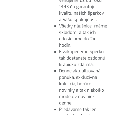
venujeme už od roku
1993 čo garantuje
kvalitu našich šperkov
a Vašu spokojnosť.
Všetky náušnice máme
skladom a tak ich
odosielame do 24
hodín.
K zakúpenému šperku
tak dostanete ozdobnú
krabičku zdarma.
Denne aktualizovaná
ponuka, exkluzívna
kolekcia, horúce
novinky a tak niekoľko
modelov noviniek
denne.
Predávame tak len