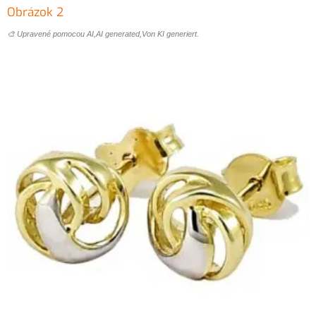
🎨 Upravené pomocou AI,AI generated,Von KI generiert.