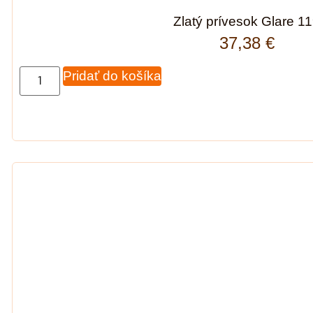
Zlatý prívesok Glare 1
37,38
€
Pridať do košíka