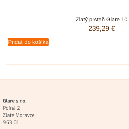
Zlatý prsteň Glare 10
239,29
€
Pridať do košíka
Glare s.r.o.
Poľná 2
Zlaté Moravce
953 01