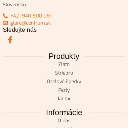
Slovensko
+421 940 500 081
glare@centrum.sk
Sledujte nás
Produkty
Zlato
Striebro
Ocelové šperky
Perly
Jantár
Informácie
O nás