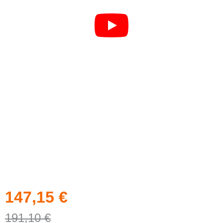
147,15
€
191,10
€