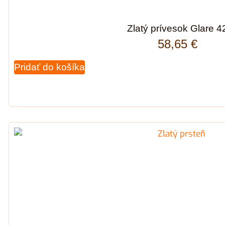
Zlatý prívesok Glare 4
58,65
€
Pridať do košíka