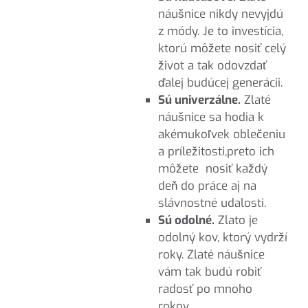
náušnice nikdy nevyjdú
z módy. Je to investícia,
ktorú môžete nosiť celý
život a tak odovzdať
ďalej budúcej generácii.
Sú univerzálne.
Zlaté
náušnice sa hodia k
akémukoľvek oblečeniu
a príležitosti,preto ich
môžete nosiť každý
deň do práce aj na
slávnostné udalosti.
Sú odolné.
Zlato je
odolný kov, ktorý vydrží
roky. Zlaté náušnice
vám tak budú robiť
radosť po mnoho
rokov.