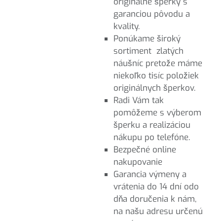
originálne šperky s
garanciou pôvodu a
kvality.
Ponúkame široký
sortiment zlatých
náušníc pretože máme
niekoľko tisíc položiek
originálnych šperkov.
Radi Vám tak
pomôžeme s výberom
šperku a realizáciou
nákupu po telefóne.
Bezpečné online
nakupovanie
Garancia výmeny a
vrátenia do 14 dní odo
dňa doručenia k nám,
na našu adresu určenú