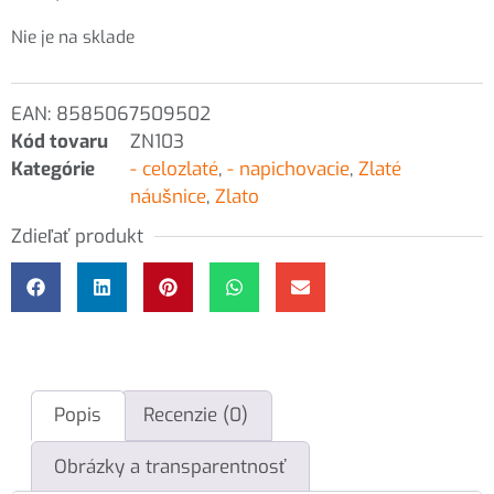
Nie je na sklade
EAN:
8585067509502
Kód tovaru
ZN103
Kategórie
- celozlaté
,
- napichovacie
,
Zlaté
náušnice
,
Zlato
Zdieľať produkt
Popis
Recenzie (0)
Obrázky a transparentnosť