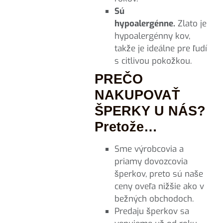
Sú
hypoalergénne.
Zlato je
hypoalergénny kov,
takže je ideálne pre ľudí
s citlivou pokožkou.
PREČO
NAKUPOVAŤ
ŠPERKY U NÁS?
Pretože…
Sme výrobcovia a
priamy dovozcovia
šperkov, preto sú naše
ceny oveľa nižšie ako v
bežných obchodoch.
Predaju šperkov sa