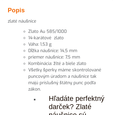
Popis
zlaté náušnice
Zlato Au 585/1000
14-karátové zlato
Váha: 1,53 g
Dĺžka náušnice: 14,5 mm
priemer náušnice: 7,5 mm
Kombinácia: žlté a biele zlato
Všetky šperky máme skontrolované
puncovým úradom a náušnice tak
majú príslušný štátny punc podľa
zákon.
Hľadáte perfektný
darček? Zlaté
náušnice sú