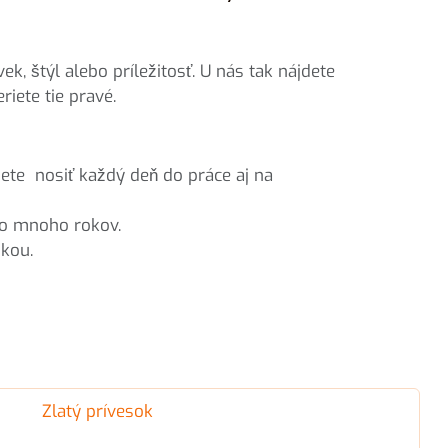
k, štýl alebo príležitosť. U nás tak nájdete
riete tie pravé.
ete nosiť každý deň do práce aj na
 po mnoho rokov.
žkou.