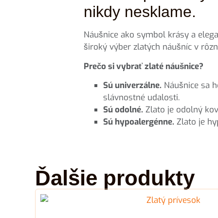
nikdy nesklame.
Náušnice ako symbol krásy a eleganc
široký výber zlatých náušníc v rôzn
Prečo si vybrať zlaté náušnice?
Sú univerzálne.
Náušnice sa ho
slávnostné udalosti.
Sú odolné.
Zlato je odolný kov
Sú hypoalergénne.
Zlato je hy
Ďalšie produkty