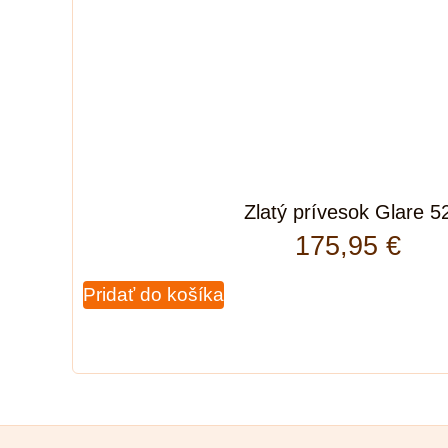
Zlatý prívesok Glare 5
175,95
€
Pridať do košíka