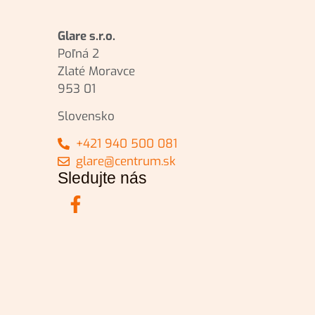
Glare s.r.o.
Poľná 2
Zlaté Moravce
953 01
Slovensko
+421 940 500 081
glare@centrum.sk
Sledujte nás