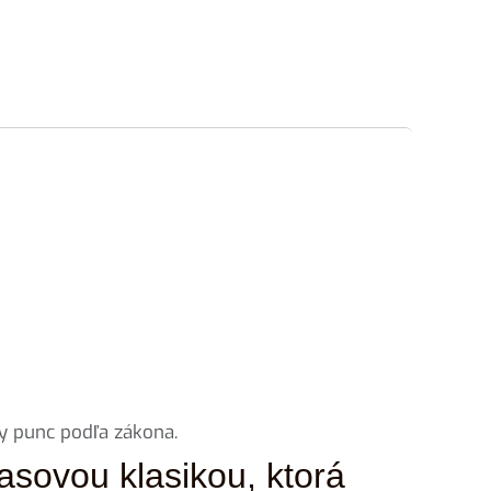
y punc podľa zákona.
asovou klasikou, ktorá