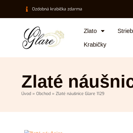
Ozdobná krabička zdarma
Zlato
Strie
Krabičky
Zlaté náušni
Úvod
»
Obchod
»
Zlaté náušnice Glare 1129