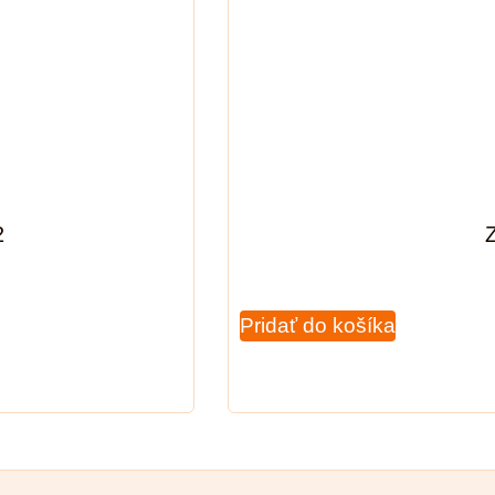
2
Z
Pridať do košíka