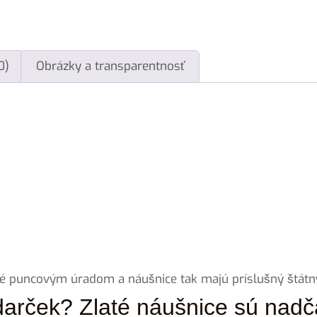
0)
Obrázky a transparentnosť
 puncovým úradom a náušnice tak majú príslušný štátn
darček? Zlaté náušnice sú nadč