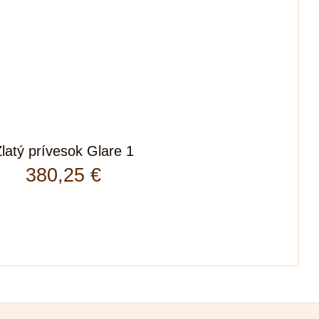
latý prívesok Glare 1
380,25
€