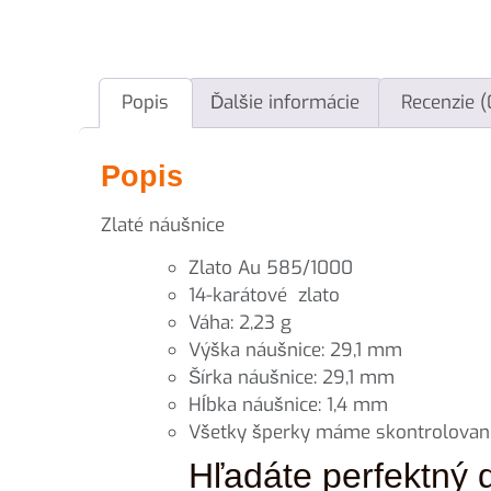
Popis
Ďalšie informácie
Recenzie (
Popis
Zlaté náušnice
Zlato Au 585/1000
14-karátové zlato
Váha: 2,23 g
Výška náušnice: 29,1 mm
Šírka náušnice: 29,1 mm
Hĺbka náušnice: 1,4 mm
Všetky šperky máme skontrolované
Hľadáte perfektný 