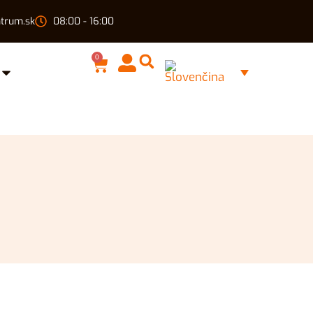
trum.sk
08:00 - 16:00
0