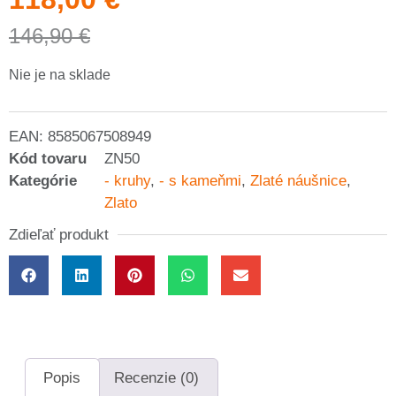
146,90
€
Nie je na sklade
EAN:
8585067508949
Kód tovaru
ZN50
Kategórie
- kruhy
,
- s kameňmi
,
Zlaté náušnice
,
Zlato
Zdieľať produkt
Popis
Recenzie (0)