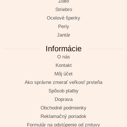
Zlato
Striebro
Ocelové šperky
Perly
Jantár
Informácie
O nás
Kontakt
Môj účet
Ako správne zmerať veľkosť prsteňa
Spôsob platby
Doprava
Obchodné podmienky
Reklamačný poriadok
Formulár na odstúpenie od zmluvy