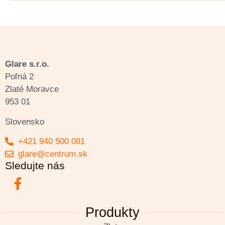
Glare s.r.o.
Poľná 2
Zlaté Moravce
953 01
Slovensko
+421 940 500 081
glare@centrum.sk
Sledujte nás
Produkty