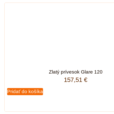
Zlatý prívesok Glare 120
157,51
€
Pridať do košíka