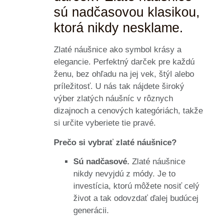
sú nadčasovou klasikou,
ktorá nikdy nesklame.
Zlaté náušnice ako symbol krásy a
elegancie. Perfektný darček pre každú
ženu, bez ohľadu na jej vek, štýl alebo
príležitosť. U nás tak nájdete široký
výber zlatých náušníc v rôznych
dizajnoch a cenových kategóriách, takže
si určite vyberiete tie pravé.
Prečo si vybrať zlaté náušnice?
Sú nadčasové.
Zlaté náušnice
nikdy nevyjdú z módy. Je to
investícia, ktorú môžete nosiť celý
život a tak odovzdať ďalej budúcej
generácii.