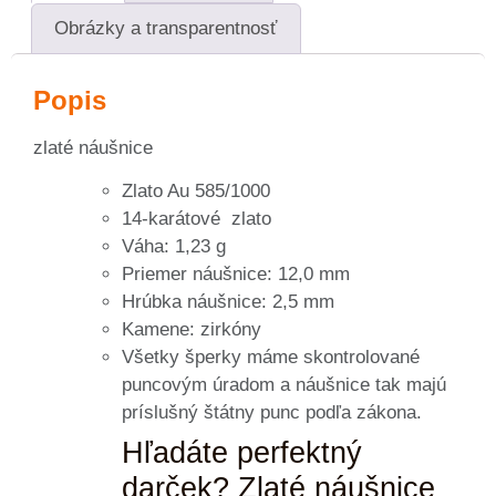
Obrázky a transparentnosť
Popis
zlaté náušnice
Zlato Au 585/1000
14-karátové zlato
Váha: 1,23 g
Priemer náušnice: 12,0 mm
Hrúbka náušnice: 2,5 mm
Kamene: zirkóny
Všetky šperky máme skontrolované
puncovým úradom a náušnice tak majú
príslušný štátny punc podľa zákona.
Hľadáte perfektný
darček? Zlaté náušnice