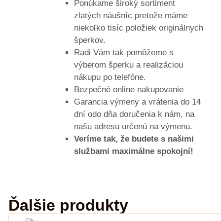
Ponúkame široký sortiment
zlatých náušníc pretože máme
niekoľko tisíc položiek originálnych
šperkov.
Radi Vám tak pomôžeme s
výberom šperku a realizáciou
nákupu po telefóne.
Bezpečné online nakupovanie
Garancia výmeny a vrátenia do 14
dní odo dňa doručenia k nám, na
našu adresu určenú na výmenu.
Veríme tak, že budete s našimi
službami maximálne spokojní!
Ďalšie produkty