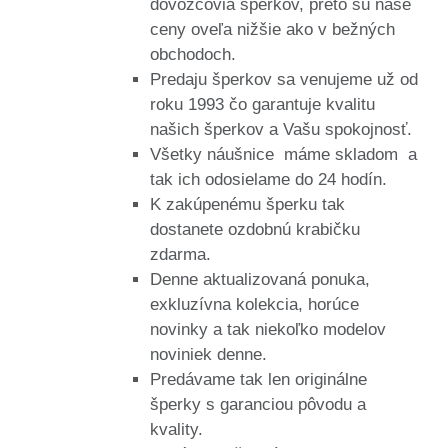
dovozcovia šperkov, preto sú naše
ceny oveľa nižšie ako v bežných
obchodoch.
Predaju šperkov sa venujeme už od
roku 1993 čo garantuje kvalitu
našich šperkov a Vašu spokojnosť.
Všetky náušnice máme skladom a
tak ich odosielame do 24 hodín.
K zakúpenému šperku tak
dostanete ozdobnú krabičku
zdarma.
Denne aktualizovaná ponuka,
exkluzívna kolekcia, horúce
novinky a tak niekoľko modelov
noviniek denne.
Predávame tak len originálne
šperky s garanciou pôvodu a
kvality.