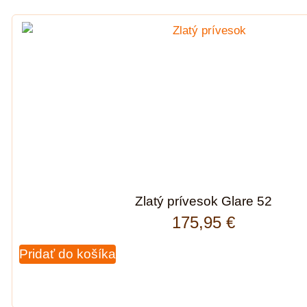
Zlatý prívesok Glare 52
175,95
€
Pridať do košíka