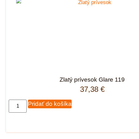
Zlatý prívesok Glare 119
37,38
€
Pridať do košíka