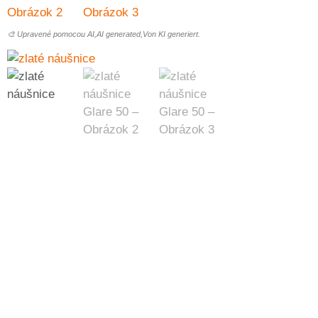
🎨 Upravené pomocou AI,AI generated,Von KI generiert.