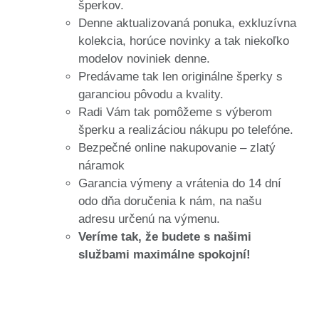
šperkov.
Denne aktualizovaná ponuka, exkluzívna
kolekcia, horúce novinky a tak niekoľko
modelov noviniek denne.
Predávame tak len originálne šperky s
garanciou pôvodu a kvality.
Radi Vám tak pomôžeme s výberom
šperku a realizáciou nákupu po telefóne.
Bezpečné online nakupovanie – zlatý
náramok
Garancia výmeny a vrátenia do 14 dní
odo dňa doručenia k nám, na našu
adresu určenú na výmenu.
Veríme tak, že budete s našimi
službami maximálne spokojní!