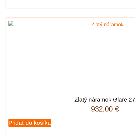
Zlatý náramok Glare 2
932,00
€
Pridať do košíka