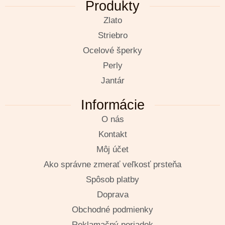
Produkty
Zlato
Striebro
Ocelové šperky
Perly
Jantár
Informácie
O nás
Kontakt
Môj účet
Ako správne zmerať veľkosť prsteňa
Spôsob platby
Doprava
Obchodné podmienky
Reklamačný poriadok