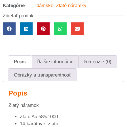
Kategórie
- dámske
,
Zlaté náramky
Zdieľať produkt
Popis
Ďalšie informácie
Recenzie (0)
Obrázky a transparentnosť
Popis
Zlatý náramok
Zlato Au 585/1000
14-karátové zlato