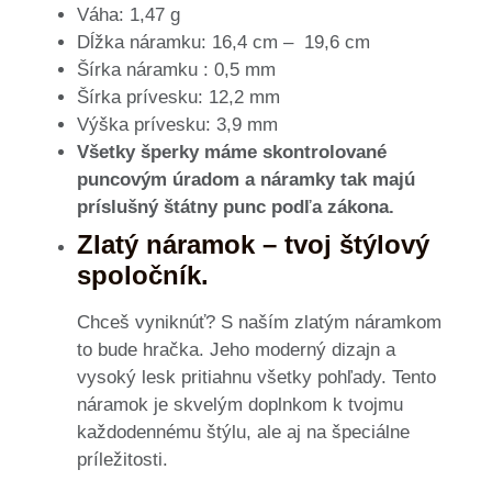
Váha: 1,47 g
Dĺžka náramku: 16,4 cm – 19,6 cm
Šírka náramku : 0,5 mm
Šírka prívesku: 12,2 mm
Výška prívesku: 3,9 mm
Všetky šperky máme skontrolované
puncovým úradom a náramky tak majú
príslušný štátny punc podľa zákona.
Zlatý náramok – tvoj štýlový
spoločník.
Chceš vyniknúť? S naším zlatým náramkom
to bude hračka. Jeho moderný dizajn a
vysoký lesk pritiahnu všetky pohľady. Tento
náramok je skvelým doplnkom k tvojmu
každodennému štýlu, ale aj na špeciálne
príležitosti.