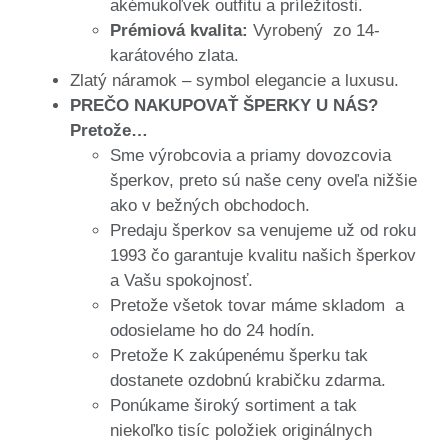
akémukoľvek outfitu a príležitosti.
Prémiová kvalita:
Vyrobený zo 14-
karátového zlata.
Zlatý náramok – symbol elegancie a luxusu.
PREČO NAKUPOVAŤ ŠPERKY U NÁS?
Pretože…
Sme výrobcovia a priamy dovozcovia
šperkov, preto sú naše ceny oveľa nižšie
ako v bežných obchodoch.
Predaju šperkov sa venujeme už od roku
1993 čo garantuje kvalitu našich šperkov
a Vašu spokojnosť.
Pretože všetok tovar máme skladom a
odosielame ho do 24 hodín.
Pretože K zakúpenému šperku tak
dostanete ozdobnú krabičku zdarma.
Ponúkame široký sortiment a tak
niekoľko tisíc položiek originálnych