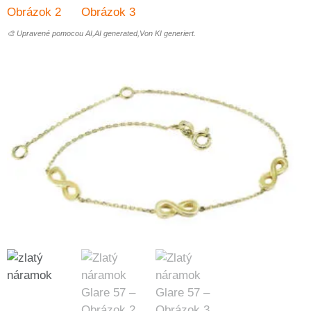
🎨 Upravené pomocou AI,AI generated,Von KI generiert.