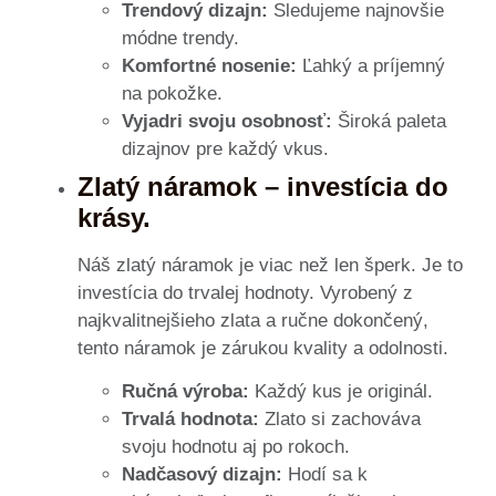
Trendový dizajn:
Sledujeme najnovšie
módne trendy.
Komfortné nosenie:
Ľahký a príjemný
na pokožke.
Vyjadri svoju osobnosť:
Široká paleta
dizajnov pre každý vkus.
Zlatý náramok – investícia do
krásy.
Náš zlatý náramok je viac než len šperk. Je to
investícia do trvalej hodnoty. Vyrobený z
najkvalitnejšieho zlata a ručne dokončený,
tento náramok je zárukou kvality a odolnosti.
Ručná výroba:
Každý kus je originál.
Trvalá hodnota:
Zlato si zachováva
svoju hodnotu aj po rokoch.
Nadčasový dizajn:
Hodí sa k