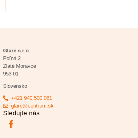
Glare s.r.o.
Poľná 2
Zlaté Moravce
953 01
Slovensko
+421 940 500 081
glare@centrum.sk
Sledujte nás