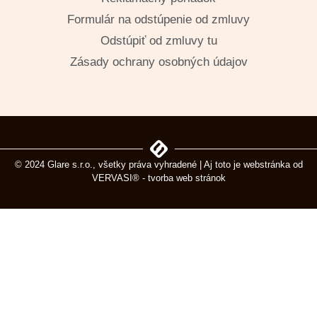
Formulár na odstúpenie od zmluvy
Odstúpiť od zmluvy tu
Zásady ochrany osobných údajov
© 2024 Glare s.r.o., všetky práva vyhradené | Aj toto je webstránka od
VERVASI® - tvorba web stránok