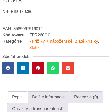
85,54
€
Nie je na sklade
EAN:
8585067516012
Kód tovaru
ZPR260/10
Kategórie
- krížiky + náboženské
,
Zlaté krížiky
,
Zlato
Zdieľať produkt
Popis
Ďalšie informácie
Recenzie (0)
Obrázky a transparentnosť