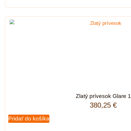
Zlatý prívesok Glare 1
380,25
€
Pridať do košíka