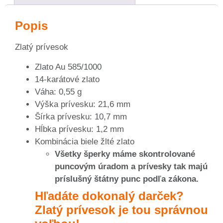
Popis
Zlatý prívesok
Zlato Au 585/1000
14-karátové zlato
Váha: 0,55 g
Výška prívesku: 21,6 mm
Šírka prívesku: 10,7 mm
Hĺbka prívesku: 1,2 mm
Kombinácia biele žlté zlato
Všetky šperky máme skontrolované
puncovým úradom a prívesky tak majú
príslušný štátny punc podľa zákona.
Hľadáte dokonalý darček?
Zlatý prívesok je tou správnou