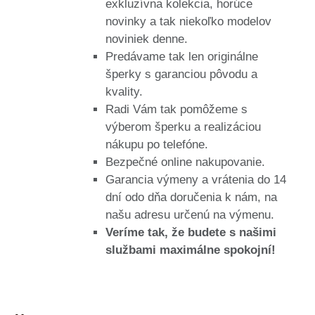
exkluzívna kolekcia, horúce
novinky a tak niekoľko modelov
noviniek denne.
Predávame tak len originálne
šperky s garanciou pôvodu a
kvality.
Radi Vám tak pomôžeme s
výberom šperku a realizáciou
nákupu po telefóne.
Bezpečné online nakupovanie.
Garancia výmeny a vrátenia do 14
dní odo dňa doručenia k nám, na
našu adresu určenú na výmenu.
Veríme tak, že budete s našimi
službami maximálne spokojní!