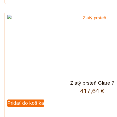
Zlatý prsteň Glare 7
417,64
€
Pridať do košíka