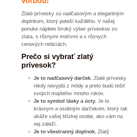
voľbou!
Zlaté prívesky sú nadčasovým a elegantným
doplnkom, ktorý poteší každého. V našej
ponuke nájdete široký výber príveskov zo
zlata, s rôznymi motívmi a v rôznych
cenových reláciách.
Prečo si vybrať zlatý
prívesok?
Je to nadčasový darček.
Zlaté prívesky
nikdy nevyjdú z módy a preto budú tešiť
svojich majiteľov mnoho rokov.
Je to symbol lásky a úcty.
Je to
krásnym a osobným darčekom, ktorý tak
ukáže vašej blízkej osobe, ako vám na
nej záleží.
Je to všestranný doplnok.
Zlatý