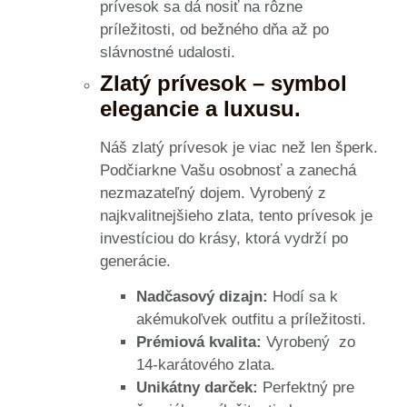
prívesok sa dá nosiť na rôzne
príležitosti, od bežného dňa až po
slávnostné udalosti.
Zlatý prívesok – symbol
elegancie a luxusu.
Náš zlatý prívesok je viac než len šperk.
Podčiarkne Vašu osobnosť a zanechá
nezmazateľný dojem. Vyrobený z
najkvalitnejšieho zlata, tento prívesok je
investíciou do krásy, ktorá vydrží po
generácie.
Nadčasový dizajn:
Hodí sa k
akémukoľvek outfitu a príležitosti.
Prémiová kvalita:
Vyrobený zo
14-karátového zlata.
Unikátny darček:
Perfektný pre