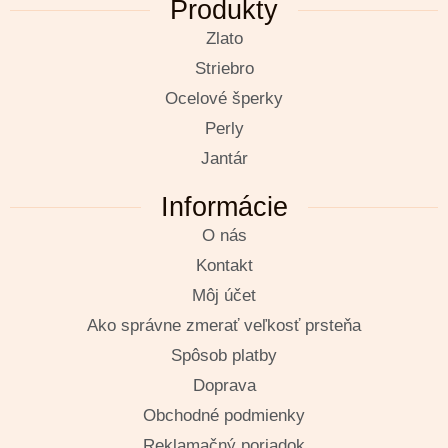
Produkty
Zlato
Striebro
Ocelové šperky
Perly
Jantár
Informácie
O nás
Kontakt
Môj účet
Ako správne zmerať veľkosť prsteňa
Spôsob platby
Doprava
Obchodné podmienky
Reklamačný poriadok