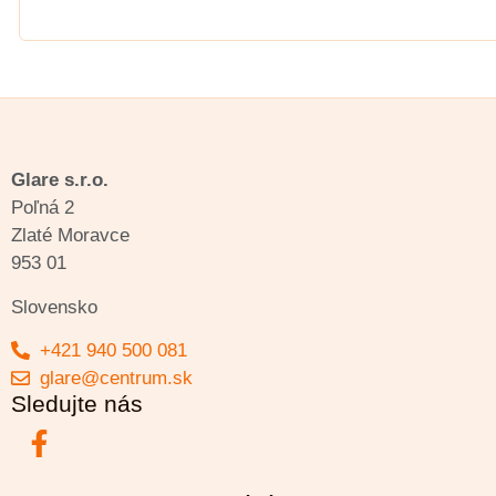
Glare s.r.o.
Poľná 2
Zlaté Moravce
953 01
Slovensko
+421 940 500 081
glare@centrum.sk
Sledujte nás