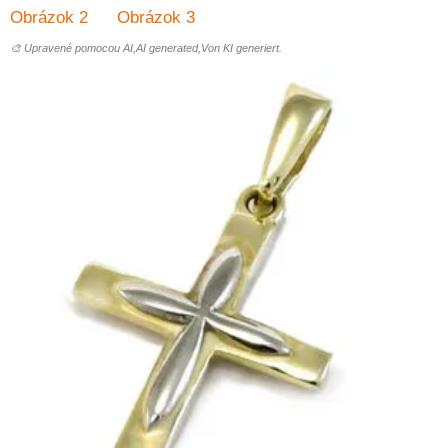
🎨 Upravené pomocou AI,AI generated,Von KI generiert.