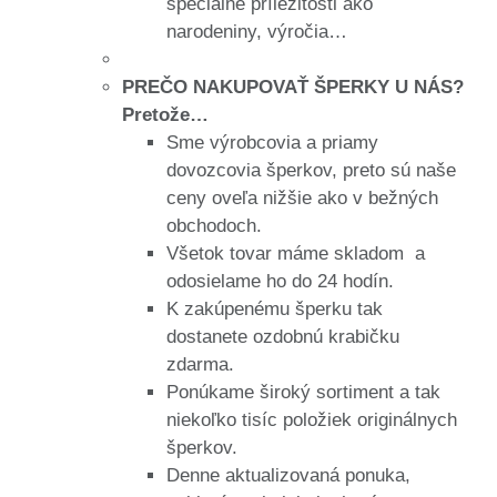
špeciálne príležitosti ako
narodeniny, výročia…
PREČO NAKUPOVAŤ ŠPERKY U NÁS?
Pretože…
Sme výrobcovia a priamy
dovozcovia šperkov, preto sú naše
ceny oveľa nižšie ako v bežných
obchodoch.
Všetok tovar máme skladom a
odosielame ho do 24 hodín.
K zakúpenému šperku tak
dostanete ozdobnú krabičku
zdarma.
Ponúkame široký sortiment a tak
niekoľko tisíc položiek originálnych
šperkov.
Denne aktualizovaná ponuka,