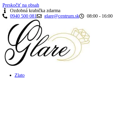
Preskočiť na obsah
Ozdobná krabička zdarma
0940 500 081
glare@centrum.sk
08:00 - 16:00
Zlato