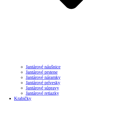
Jantárové náušnice
Jantárové prstene
Jantárové náramky
Jantárové prívesky
Jantárové súpravy
Jantárové retiazky
Krabičky