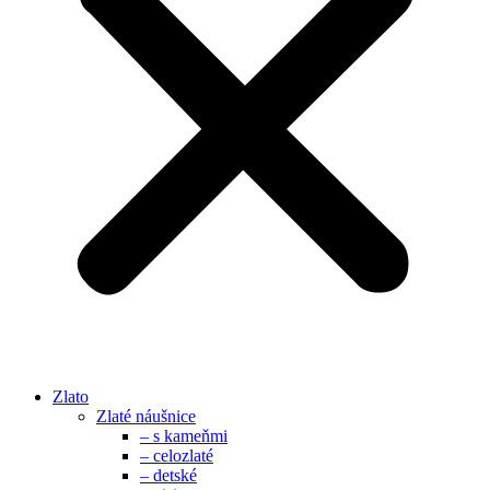
Zlato
Zlaté náušnice
– s kameňmi
– celozlaté
– detské