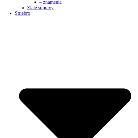
– znamenia
Zlaté súpravy
Striebro