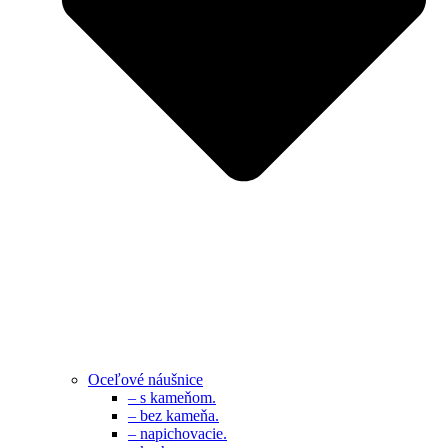
Oceľové náušnice
– s kameňom.
– bez kameňa.
– napichovacie.