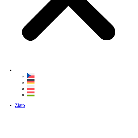
Zlato