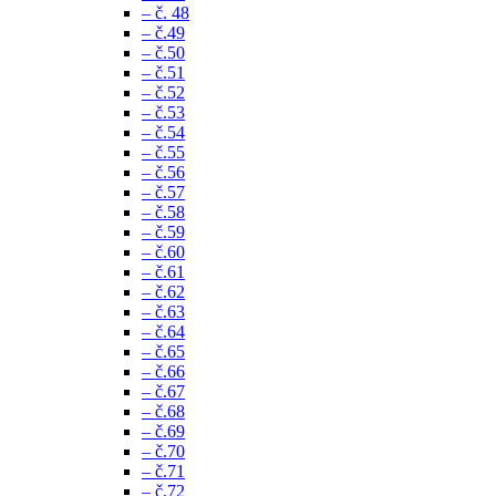
– č. 48
– č.49
– č.50
– č.51
– č.52
– č.53
– č.54
– č.55
– č.56
– č.57
– č.58
– č.59
– č.60
– č.61
– č.62
– č.63
– č.64
– č.65
– č.66
– č.67
– č.68
– č.69
– č.70
– č.71
– č.72