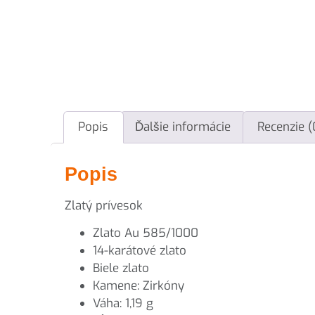
Popis
Ďalšie informácie
Recenzie (
Popis
Zlatý prívesok
Zlato Au 585/1000
14-karátové zlato
Biele zlato
Kamene: Zirkóny
Váha: 1,19 g