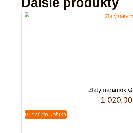
Ďalšie produkty
Zlatý náramok G
1 020,0
Pridať do košíka