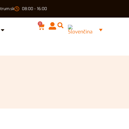
trum.sk
08:00 - 16:00
0