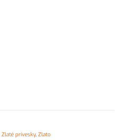
,
Zlaté prívesky
,
Zlato