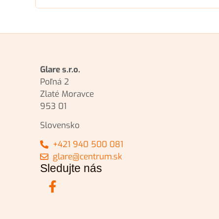
Glare s.r.o.
Poľná 2
Zlaté Moravce
953 01
Slovensko
+421 940 500 081
glare@centrum.sk
Sledujte nás