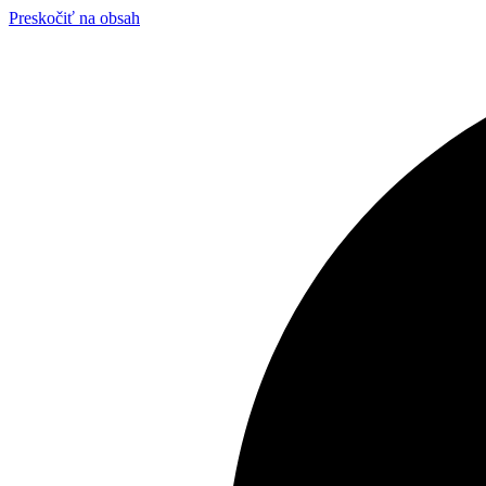
Preskočiť na obsah