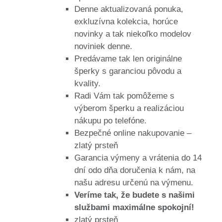
Denne aktualizovaná ponuka,
exkluzívna kolekcia, horúce
novinky a tak niekoľko modelov
noviniek denne.
Predávame tak len originálne
šperky s garanciou pôvodu a
kvality.
Radi Vám tak pomôžeme s
výberom šperku a realizáciou
nákupu po telefóne.
Bezpečné online nakupovanie –
zlatý prsteň
Garancia výmeny a vrátenia do 14
dní odo dňa doručenia k nám, na
našu adresu určenú na výmenu.
Veríme tak, že budete s našimi
službami maximálne spokojní!
zlatý prsteň