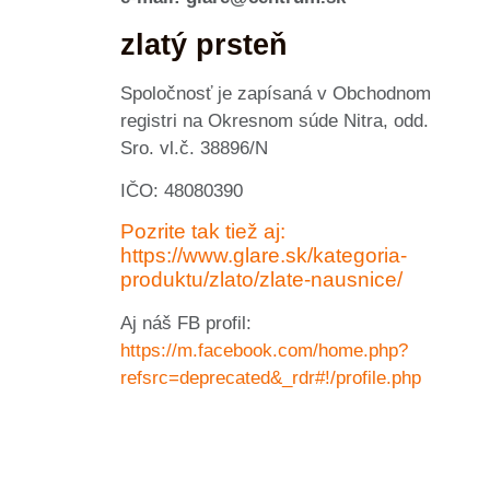
zlatý prsteň
Spoločnosť je zapísaná v Obchodnom
registri na Okresnom súde Nitra, odd.
Sro. vl.č. 38896/N
IČO: 48080390
Pozrite tak tiež aj:
https://www.glare.sk/kategoria-
produktu/zlato/zlate-nausnice/
Aj náš FB profil:
https://m.facebook.com/home.php?
refsrc=deprecated&_rdr#!/profile.php