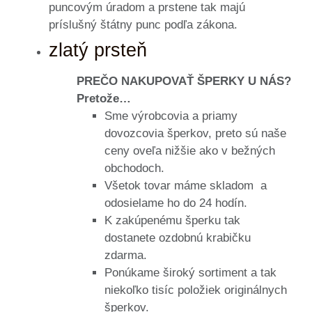
puncovým úradom a prstene tak majú
príslušný štátny punc podľa zákona.
zlatý prsteň
PREČO NAKUPOVAŤ ŠPERKY U NÁS?
Pretože…
Sme výrobcovia a priamy
dovozcovia šperkov, preto sú naše
ceny oveľa nižšie ako v bežných
obchodoch.
Všetok tovar máme skladom a
odosielame ho do 24 hodín.
K zakúpenému šperku tak
dostanete ozdobnú krabičku
zdarma.
Ponúkame široký sortiment a tak
niekoľko tisíc položiek originálnych
šperkov.