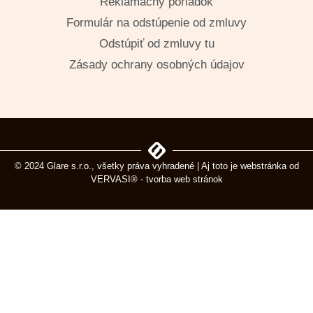
Reklamačný poriadok
Formulár na odstúpenie od zmluvy
Odstúpiť od zmluvy tu
Zásady ochrany osobných údajov
© 2024 Glare s.r.o., všetky práva vyhradené | Aj toto je webstránka od
VERVASI® - tvorba web stránok