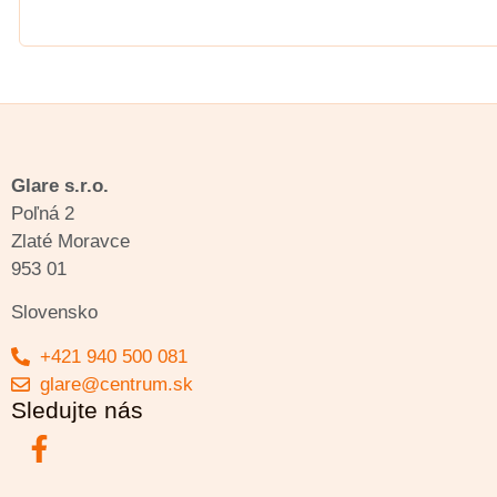
Glare s.r.o.
Poľná 2
Zlaté Moravce
953 01
Slovensko
+421 940 500 081
glare@centrum.sk
Sledujte nás