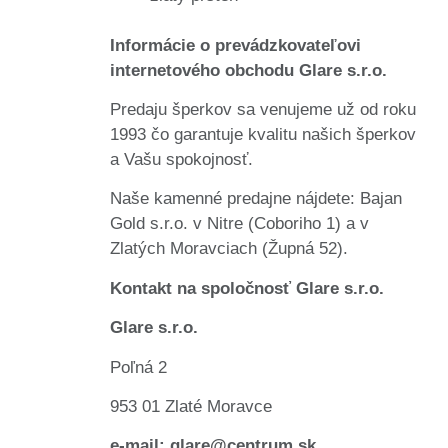
Informácie o prevádzkovateľovi
internetového obchodu Glare s.r.o.
Predaju šperkov sa venujeme už od roku
1993 čo garantuje kvalitu našich šperkov
a Vašu spokojnosť.
Naše kamenné predajne nájdete: Bajan
Gold s.r.o. v Nitre (Coboriho 1) a v
Zlatých Moravciach (Župná 52).
Kontakt na spoločnosť Glare s.r.o.
Glare s.r.o.
Poľná 2
953 01 Zlaté Moravce
e-mail: glare@centrum.sk