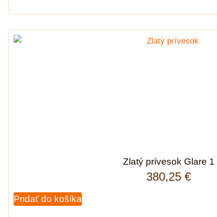
Zlatý prívesok Glare 1
380,25
€
Pridať do košíka