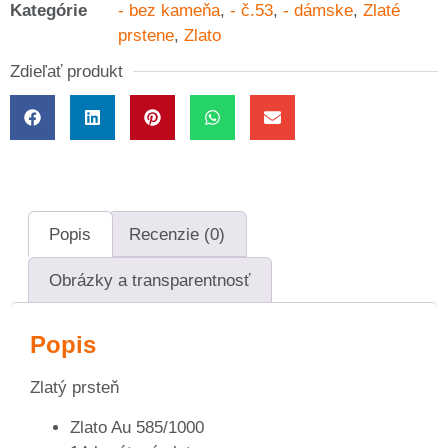
Kategórie
- bez kameňa
,
- č.53
,
- dámske
,
Zlaté
prstene
,
Zlato
Zdieľať produkt
Popis
Recenzie (0)
Obrázky a transparentnosť
Popis
Zlatý prsteň
Zlato Au 585/1000