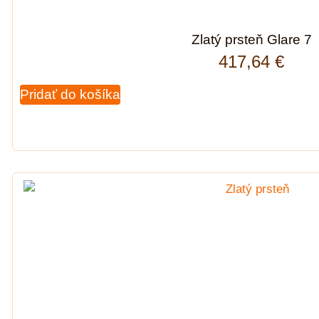
Zlatý prsteň Glare 7
417,64
€
Pridať do košíka