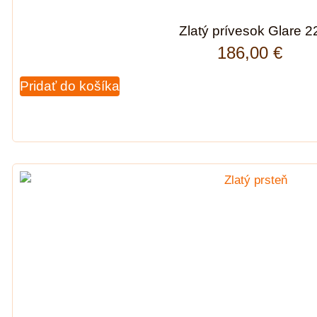
Zlatý prívesok Glare 2
186,00
€
Pridať do košíka