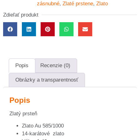
zásnubné
,
Zlaté prstene
,
Zlato
Zdieľať produkt
Popis
Recenzie (0)
Obrázky a transparentnosť
Popis
Zlatý prsteň
Zlato Au 585/1000
14-karátové zlato