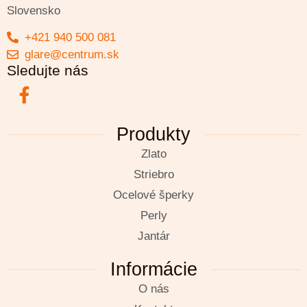
Slovensko
+421 940 500 081
glare@centrum.sk
Sledujte nás
Produkty
Zlato
Striebro
Ocelové šperky
Perly
Jantár
Informácie
O nás