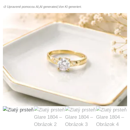
🎨 Upravené pomocou AI,AI generated,Von KI generiert.