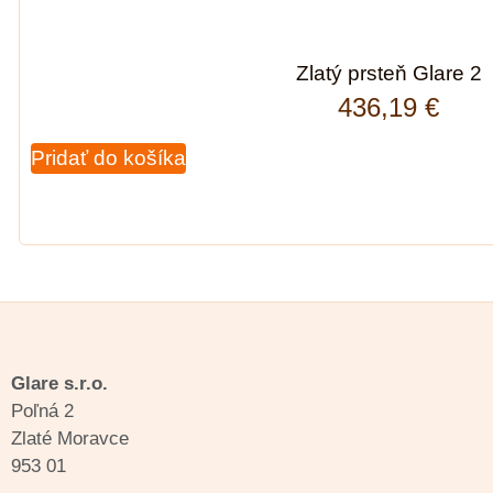
Zlatý prsteň Glare 2
436,19
€
Pridať do košíka
Glare s.r.o.
Poľná 2
Zlaté Moravce
953 01