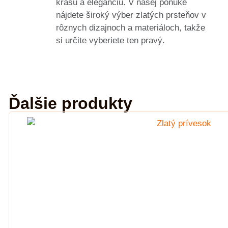
krásu a eleganciu. V našej ponuke
nájdete široký výber zlatých prsteňov v
rôznych dizajnoch a materiáloch, takže
si určite vyberiete ten pravý.
Ďalšie produkty