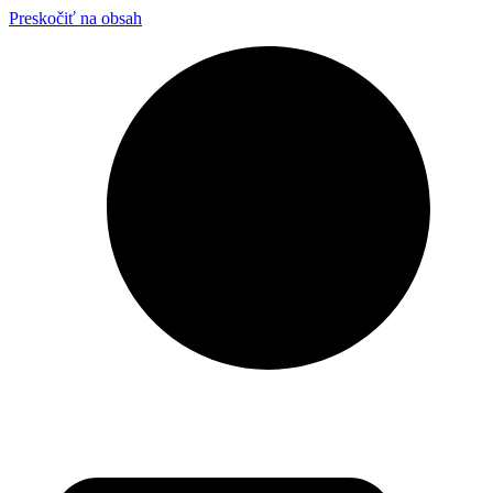
Preskočiť na obsah