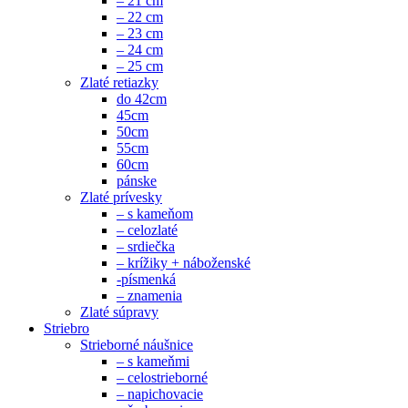
– 21 cm
– 22 cm
– 23 cm
– 24 cm
– 25 cm
Zlaté retiazky
do 42cm
45cm
50cm
55cm
60cm
pánske
Zlaté prívesky
– s kameňom
– celozlaté
– srdiečka
– krížiky + náboženské
-písmenká
– znamenia
Zlaté súpravy
Striebro
Strieborné náušnice
– s kameňmi
– celostrieborné
– napichovacie