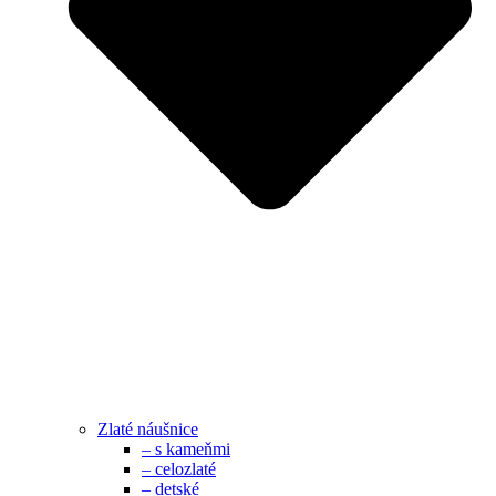
Zlaté náušnice
– s kameňmi
– celozlaté
– detské