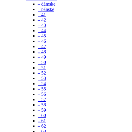
– dámske
– pánske
– 41
– 42
– 43
– 44
– 45
– 46
– 47
– 48
– 49
– 50
– 51
– 52
– 53
– 54
– 55
– 56
– 57
– 58
– 59
– 60
– 61
– 62
– 63