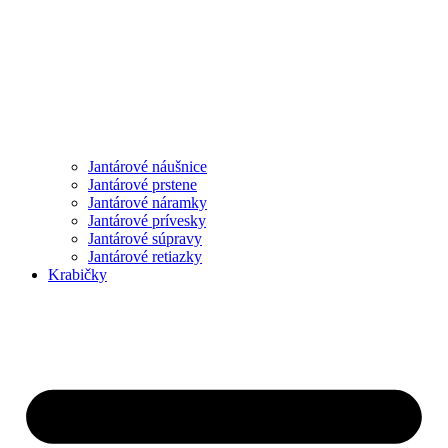
Jantárové náušnice
Jantárové prstene
Jantárové náramky
Jantárové prívesky
Jantárové súpravy
Jantárové retiazky
Krabičky