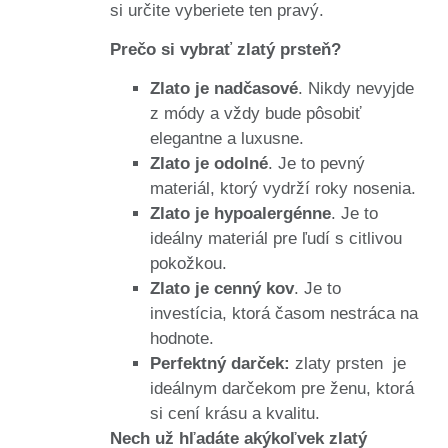
si určite vyberiete ten pravý.
Prečo si vybrať zlatý prsteň?
Zlato je nadčasové
. Nikdy nevyjde
z módy a vždy bude pôsobiť
elegantne a luxusne.
Zlato je odolné
. Je to pevný
materiál, ktorý vydrží roky nosenia.
Zlato je hypoalergénne
. Je to
ideálny materiál pre ľudí s citlivou
pokožkou.
Zlato je cenný kov
. Je to
investícia, ktorá časom nestráca na
hodnote.
Perfektný darček:
zlaty prsten je
ideálnym darčekom pre ženu, ktorá
si cení krásu a kvalitu.
Nech už hľadáte akýkoľvek zlatý