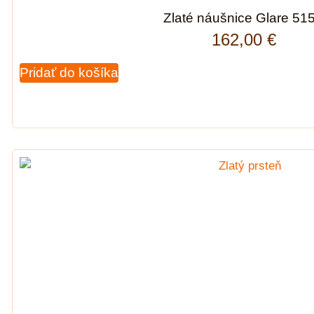
Zlaté náušnice Glare 51
162,00
€
Pridať do košíka