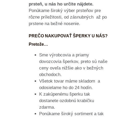
prsteň, u nás ho určite nájdete.
Ponúkame široký výber prsteňov pre
rôzne príležitosti, od zásnubných až po
prstene na bežné nosenie.
PREČO NAKUPOVAŤ ŠPERKY U NÁS?
Pretože…
Sme výrobcovia a priamy
dovozcovia šperkov, preto sú naše
ceny oveľa nižšie ako v bežných
obchodoch.
Všetok tovar máme skladom a
odosielame ho do 24 hodín.
K zakúpenému šperku tak
dostanete ozdobnú krabičku
zdarma.
Ponúkame široký sortiment a tak