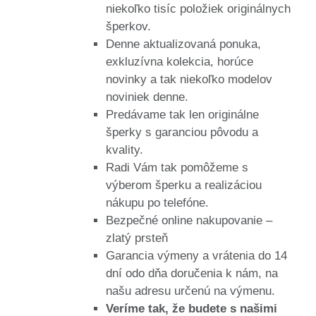
niekoľko tisíc položiek originálnych
šperkov.
Denne aktualizovaná ponuka,
exkluzívna kolekcia, horúce
novinky a tak niekoľko modelov
noviniek denne.
Predávame tak len originálne
šperky s garanciou pôvodu a
kvality.
Radi Vám tak pomôžeme s
výberom šperku a realizáciou
nákupu po telefóne.
Bezpečné online nakupovanie –
zlatý prsteň
Garancia výmeny a vrátenia do 14
dní odo dňa doručenia k nám, na
našu adresu určenú na výmenu.
Veríme tak, že budete s našimi