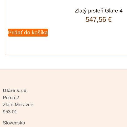
Zlatý prsteň Glare 4
547,56
€
Pridať do košíka
Glare s.r.o.
Poľná 2
Zlaté Moravce
953 01
Slovensko