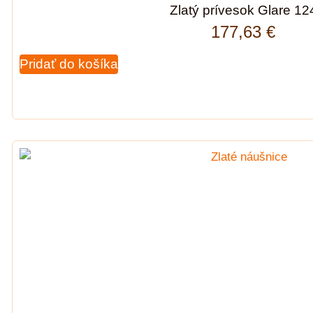
Zlatý prívesok Glare 12
177,63
€
Pridať do košíka