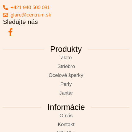
+421 940 500 081
glare@centrum.sk
Sledujte nás
Produkty
Zlato
Striebro
Ocelové šperky
Perly
Jantár
Informácie
O nás
Kontakt