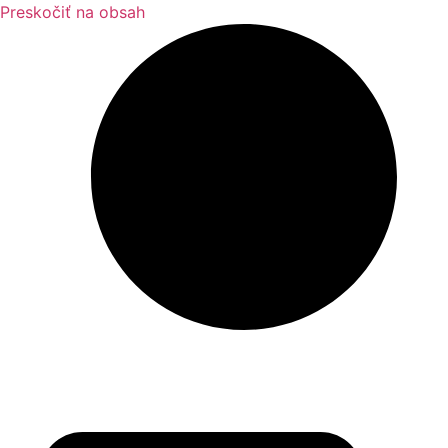
Preskočiť na obsah