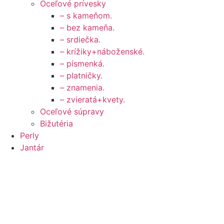
Oceľové prívesky
– s kameňom.
– bez kameňa.
– srdiečka.
– krížiky+náboženské.
– písmenká.
– platničky.
– znamenia.
– zvieratá+kvety.
Oceľové súpravy
Bižutéria
Perly
Jantár