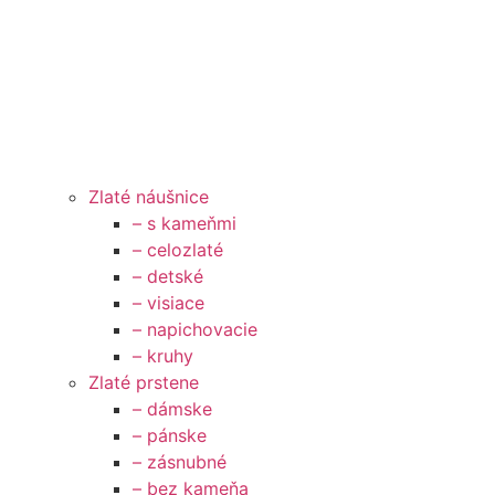
Zlaté náušnice
– s kameňmi
– celozlaté
– detské
– visiace
– napichovacie
– kruhy
Zlaté prstene
– dámske
– pánske
– zásnubné
– bez kameňa