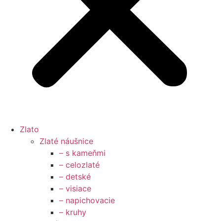
Zlato
Zlaté náušnice
– s kameňmi
– celozlaté
– detské
– visiace
– napichovacie
– kruhy