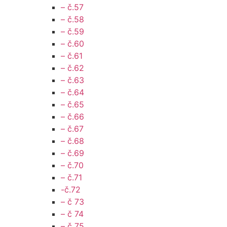
– č.57
– č.58
– č.59
– č.60
– č.61
– č.62
– č.63
– č.64
– č.65
– č.66
– č.67
– č.68
– č.69
– č.70
– č.71
-č.72
– č 73
– č 74
– č 75