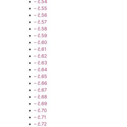
– č.54
– č.55
– č.56
– č.57
– č.58
– č.59
– č.60
– č.61
– č.62
– č.63
– č.64
– č.65
– č.66
– č.67
– č.68
– č.69
– č.70
– č.71
– č.72