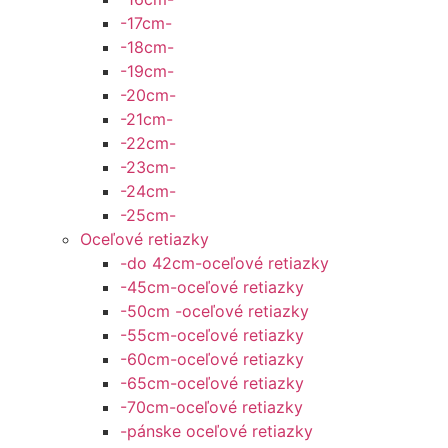
-17cm-
-18cm-
-19cm-
-20cm-
-21cm-
-22cm-
-23cm-
-24cm-
-25cm-
Oceľové retiazky
-do 42cm-oceľové retiazky
-45cm-oceľové retiazky
-50cm -oceľové retiazky
-55cm-oceľové retiazky
-60cm-oceľové retiazky
-65cm-oceľové retiazky
-70cm-oceľové retiazky
-pánske oceľové retiazky