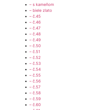
– s kameňom
– biele zlato
– č.45
– č.46
– č.47
– č.48
– č.49
– č.50
– č.51
– č.52
– č.53
– č.54
– č.55
– č.56
– č.57
– č.58
– č.59
– č.60