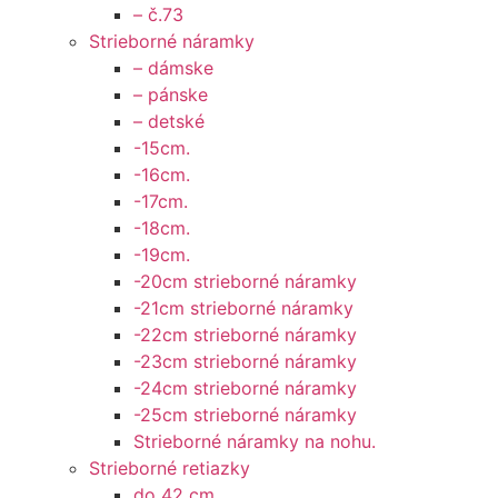
– č.73
Strieborné náramky
– dámske
– pánske
– detské
-15cm.
-16cm.
-17cm.
-18cm.
-19cm.
-20cm strieborné náramky
-21cm strieborné náramky
-22cm strieborné náramky
-23cm strieborné náramky
-24cm strieborné náramky
-25cm strieborné náramky
Strieborné náramky na nohu.
Strieborné retiazky
do 42 cm