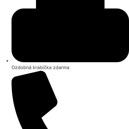
Ozdobná krabička zdarma