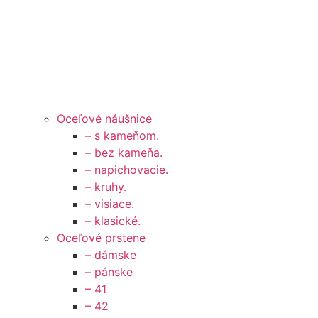
Oceľové náušnice
– s kameňom.
– bez kameňa.
– napichovacie.
– kruhy.
– visiace.
– klasické.
Oceľové prstene
– dámske
– pánske
– 41
– 42