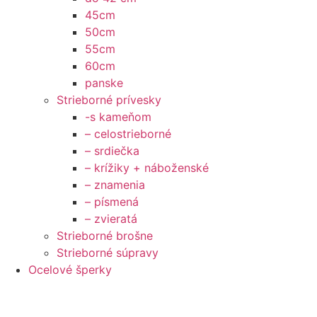
45cm
50cm
55cm
60cm
panske
Strieborné prívesky
-s kameňom
– celostrieborné
– srdiečka
– krížiky + náboženské
– znamenia
– písmená
– zvieratá
Strieborné brošne
Strieborné súpravy
Ocelové šperky