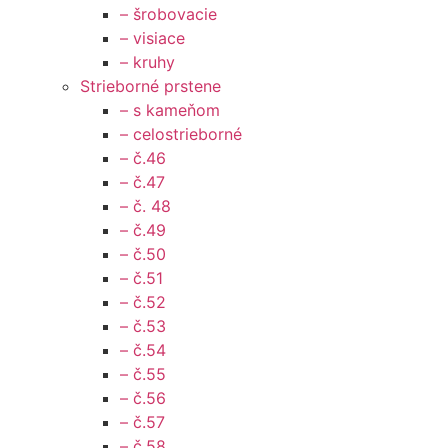
– šrobovacie
– visiace
– kruhy
Strieborné prstene
– s kameňom
– celostrieborné
– č.46
– č.47
– č. 48
– č.49
– č.50
– č.51
– č.52
– č.53
– č.54
– č.55
– č.56
– č.57
– č.58