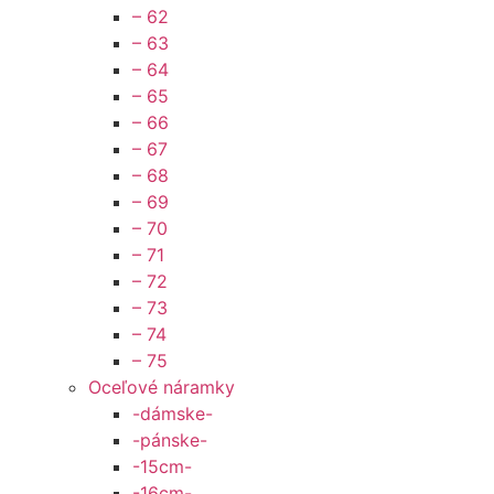
– 62
– 63
– 64
– 65
– 66
– 67
– 68
– 69
– 70
– 71
– 72
– 73
– 74
– 75
Oceľové náramky
-dámske-
-pánske-
-15cm-
-16cm-