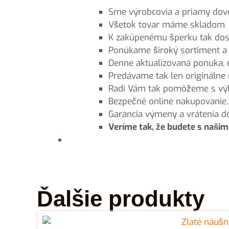
Sme výrobcovia a priamy dovo
Všetok tovar máme skladom a
K zakúpenému šperku tak dos
Ponúkame široký sortiment a t
Denne aktualizovaná ponuka, e
Predávame tak len originálne 
Radi Vám tak pomôžeme s výbe
Bezpečné online nakupovanie.
Garancia výmeny a vrátenia d
Veríme tak, že budete s našim
Ďalšie produkty