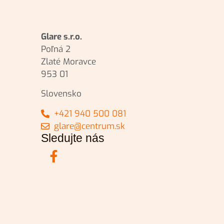
Glare s.r.o.
Poľná 2
Zlaté Moravce
953 01
Slovensko
+421 940 500 081
glare@centrum.sk
Sledujte nás