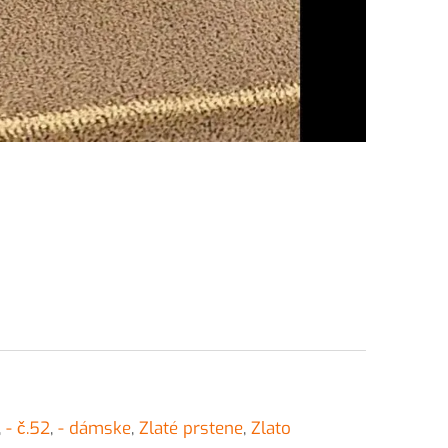
,
- č.52
,
- dámske
,
Zlaté prstene
,
Zlato