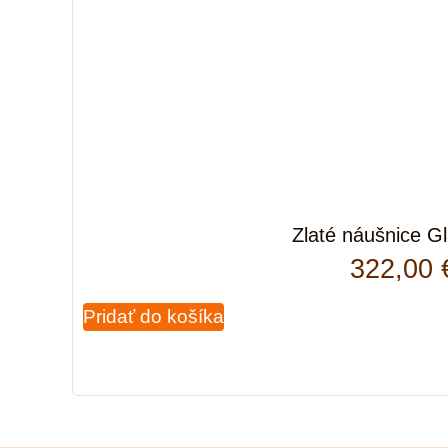
Zlaté náušnice G
322,00
Pridať do košíka