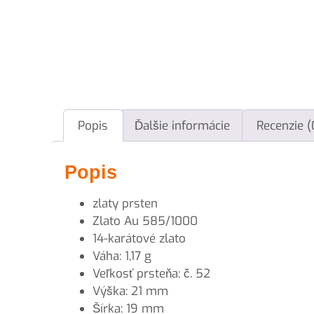
Popis
Ďalšie informácie
Recenzie (
Popis
zlaty prsten
Zlato Au 585/1000
14-karátové zlato
Váha: 1,17 g
Veľkosť prsteňa: č. 52
Výška: 21 mm
Šírka: 19 mm