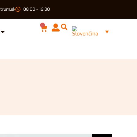
trum.sk
08:00 - 16:00
0