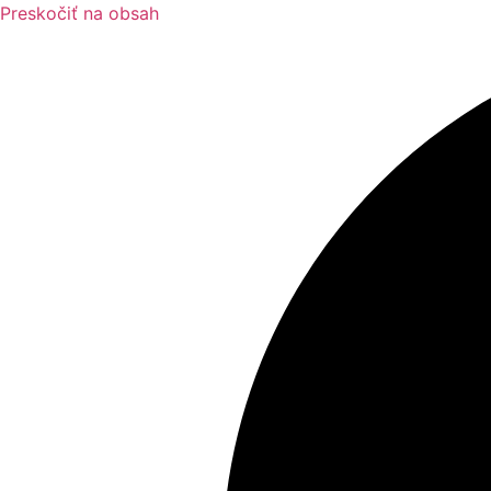
Preskočiť na obsah