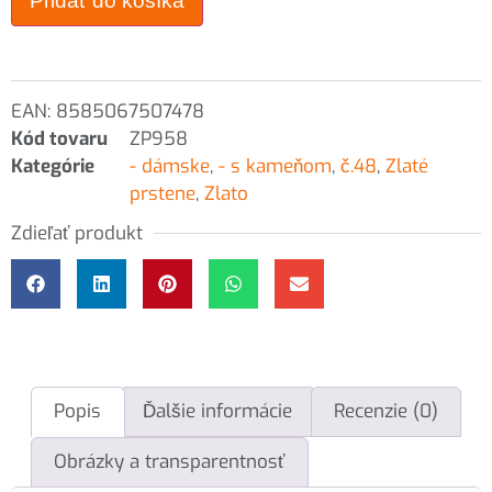
Pridať do košíka
EAN:
8585067507478
Kód tovaru
ZP958
Kategórie
- dámske
,
- s kameňom
,
č.48
,
Zlaté
prstene
,
Zlato
Zdieľať produkt
Popis
Ďalšie informácie
Recenzie (0)
Obrázky a transparentnosť