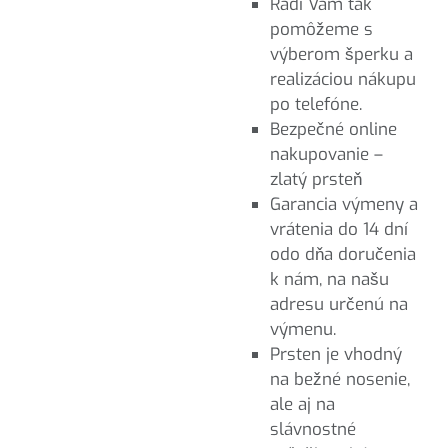
Radi Vám tak
pomôžeme s
výberom šperku a
realizáciou nákupu
po telefóne.
Bezpečné online
nakupovanie –
zlatý prsteň
Garancia výmeny a
vrátenia do 14 dní
odo dňa doručenia
k nám, na našu
adresu určenú na
výmenu.
Prsten je vhodný
na bežné nosenie,
ale aj na
slávnostné