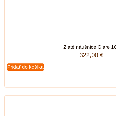
Zlaté náušnice Glare 1
322,00
€
Pridať do košíka