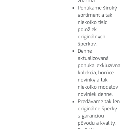
zdarma.
Ponúkame široký
sortiment a tak
niekoľko tisíc
položiek
originálnych
šperkov.
Denne
aktualizovaná
ponuka, exkluzívna
kolekcia, horúce
novinky a tak
niekoľko modelov
noviniek denne.
Predávame tak len
originálne šperky
s garanciou
pôvodu a kvality.