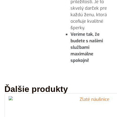
príležitosti. Je to
skvelý darček pre
každú ženu, ktorá
oceňuje kvalitné
šperky.
Veríme tak, že
budete s našimi
službami
maximálne
spokojní!
Ďalšie produkty