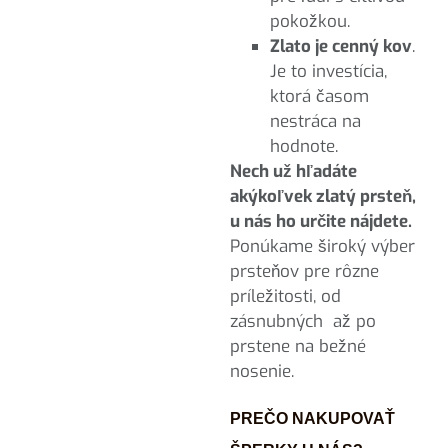
pokožkou.
Zlato je cenný kov
.
Je to investícia,
ktorá časom
nestráca na
hodnote.
Nech už hľadáte
akýkoľvek zlatý prsteň,
u nás ho určite nájdete.
Ponúkame široký výber
prsteňov pre rôzne
príležitosti, od
zásnubných až po
prstene na bežné
nosenie.
PREČO NAKUPOVAŤ