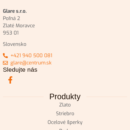
Glare s.r.o.
Poľná 2
Zlaté Moravce
953 01
Slovensko
+421 940 500 081
glare@centrum.sk
Sledujte nás
Produkty
Zlato
Striebro
Ocelové šperky