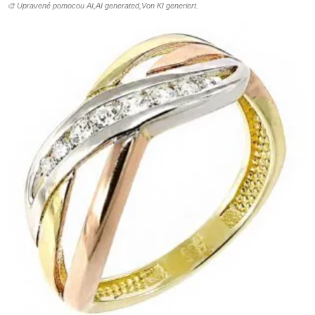
🎨 Upravené pomocou AI,AI generated,Von KI generiert.