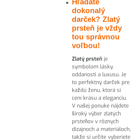
Hľadáte
dokonalý
darček? Zlatý
prsteň je vždy
tou správnou
voľbou!
Zlatý prsteň
je
symbolom lásky,
oddanosti a luxusu. Je
to perfektný darček pre
každú ženu, ktorá si
cení krásu a eleganciu.
V našej ponuke nájdete
široký výber zlatých
prsteňov v rôznych
dizajnoch a materiáloch,
takže si určite vyberiete