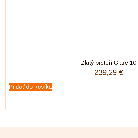
Zlatý prsteň Glare 10
239,29
€
Pridať do košíka